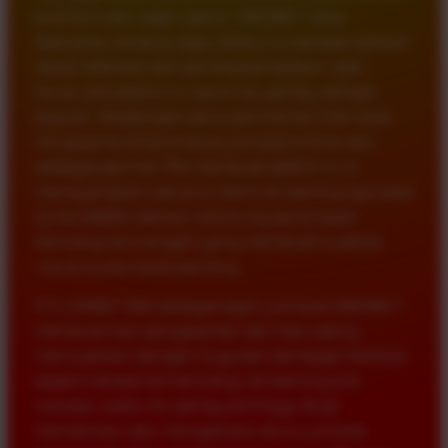
premium dari agen gacor SBOBET bisa
dijangkau dimana saja, diseluruh tempat bahkan
dapat diakses dari perangkat apapun, gak
heran jika platform resmi mix parlay sangat
populer dikalangan para pecinta taruhan bola.
Kerjasama antara situs judi bola online dan
sebagai partner fifa membuat platform ini
menayangkan secara resmi streaming liga piala
dunia 2026, bahkan didukung penerapan
teknologi tercanggih yang membuat kualitas
visual audio tiada banding.
ATLASBET88 sebagai agen judi bola SBOBET
menawarkan pengalaman bermain paling
memuaskan dengan suguhan berbagai fasilitas
seperti akses terkencang, streaming anti
nawala, odds mix parlay tertinggi. Buat
memainkan dan mengakses situs judi bola