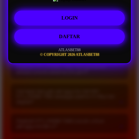
Apa itu ATLASBET88 sebagai komunitas
LOGIN
digital hiburan online modern?
ATLASBET88 merupakan platform
DAFTAR
komunitas digital dan hiburan slot online
Apa keunggulan ATLASBET88 dibanding
modern yang menghadirkan pengalaman
platform hiburan online lainnya?
gaming interaktif, akses cepat, serta berbagai
ATLASBET88
© COPYRIGHT 2026 ATLASBET88
ATLASBET88 memiliki tampilan modern,
permainan populer melalui layanan online
sistem responsif, komunitas digital aktif,
yang stabil dan mudah digunakan.
Apakah ATLASBET88 menyediakan
serta akses platform yang dapat
akses online selama 24 jam?
digunakan dengan nyaman melalui
Ya, ATLASBET88 dapat diakses selama 24
perangkat mobile maupun desktop.
jam penuh sehingga pengguna bisa
Kenapa banyak pengguna memilih
menikmati hiburan online dan permainan
ATLASBET88 sebagai platform hiburan
digital kapan saja tanpa batasan waktu.
digital?
Karena ATLASBET88 menghadirkan
pengalaman online yang stabil, sistem
Apakah ATLASBET88 cocok untuk
cepat, pilihan permainan populer, serta
pengguna baru?
komunitas digital modern yang terus aktif
Platform ini cukup ramah untuk pengguna
setiap hari.