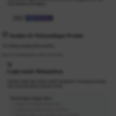
chat bantuan pelanggan.
Batal
Login Sekarang
Analisis AI: Perbandingan Produk
AI sedang menganalisis produk...
Proses ini membutuhkan waktu 10-30 detik
Login untuk Melanjutkan
Silakan login atau daftar untuk mengakses keranjang belanja
dan menyelesaikan pesanan Anda.
Keuntungan dengan akun:
✓ Simpan keranjang belanja Anda
✓ Lacak status pesanan secara real-time
✓ Checkout lebih cepat dengan data tersimpan