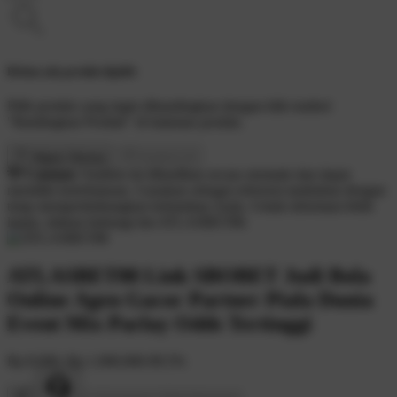
Belum ada produk dipilih
Pilih produk yang ingin dibandingkan dengan klik tombol
"Bandingkan Produk" di halaman produk.
Hapus Semua
Analisis AI
💡 Catatan:
Analisis ini dihasilkan secara otomatis dan dapat
memiliki keterbatasan. Gunakan sebagai referensi tambahan dengan
tetap mempertimbangkan kebutuhan Anda. Untuk informasi lebih
lanjut, silakan hubungi tim ATLASBET88.
ATLASBET88 Link SBOBET Judi Bola
Online Agen Gacor Partner Piala Dunia
Event Mix Parlay Odds Tertinggi
Rp 8.000,-
Rp 1.000.000
-99.5%