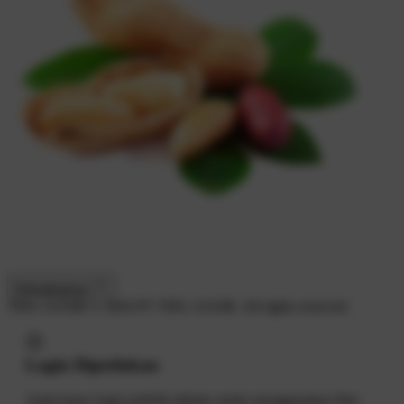
Selengkapnya
TISU-AJAIB ©
2026
PT TISU-AJAIB. All rights reserved.
Login Diperlukan
Anda harus login terlebih dahulu untuk menggunakan fitur