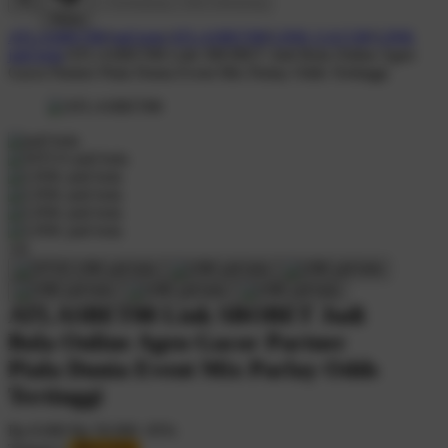
+ Keranjang
Beli Sekarang
Tanya
ATLASBET88
/
judi bola
/
ATLASBET88
/
LINK GACOR
/
LINK
judi bola
/
ATLASBET88 Link SBOBET Judi Bola Online Agen
Gacor Partner Piala Dunia Event Mix Parlay Odds Tertinggi
1/6
ATLASBET88 Link SBOBET Judi
Bola Online Agen Gacor Partner
Piala Dunia Event Mix Parlay Odds
Tertinggi
Rp 8.000
Rp 50.000
-95%