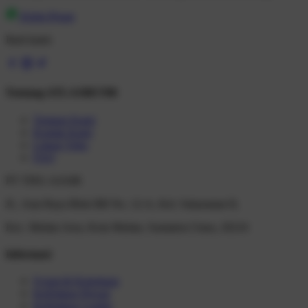
Kirim Pesan
Ikuti kami:
Tentang ATLASBET88
Tentang Kami
Kontak Kami
Lokasi Toko
FAQ
PT TISU-AJAIB
JL. Asia Raya Blok BB No. 12-A, Kel. Sukaramai II,
Kec. Medan Area, Kota Medan, Sumatera Utara, 20216
Informasi
Syarat & Ketentuan
Kebijakan Privasi
Kebijakan Cookie