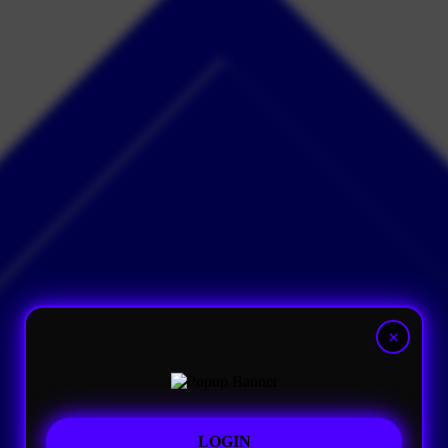
LOGIN