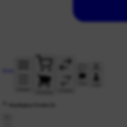
Home
Chat
Login
Kategori
Compare
Keranjang
Bandingkan Produk
(0)