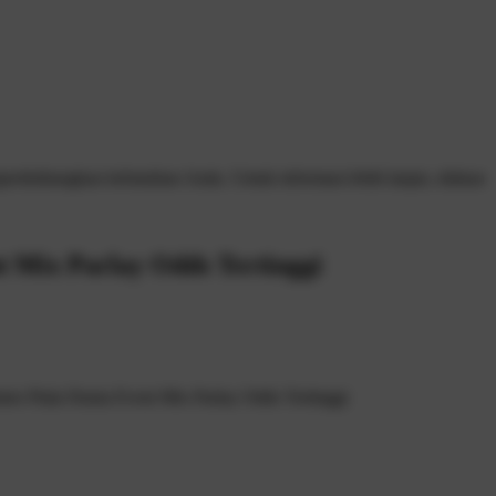
mpertimbangkan kebutuhan Anda. Untuk informasi lebih lanjut, silakan
 Mix Parlay Odds Tertinggi
 Piala Dunia Event Mix Parlay Odds Tertinggi