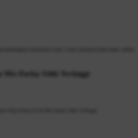
mpertimbangkan kebutuhan Anda. Untuk informasi lebih lanjut, silakan
 Mix Parlay Odds Tertinggi
 Piala Dunia Event Mix Parlay Odds Tertinggi