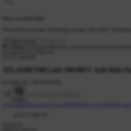
Belum ada produk dipilih
Pilih produk yang ingin dibandingkan dengan klik tombol "Bandingk
Hapus Semua
Analisis AI
💡 Catatan:
Analisis ini dihasilkan secara otomatis dan dapat memil
hubungi tim ATLASBET88.
ATLASBET88 Link SBOBET Judi Bola Onlin
Rp 8.000,-
Rp 1.000.000
-99.5%
+ Keranjang
Beli Sekarang
Tanya
ATLASBET88
/
judi bola
/
ATLASBET88
/
LINK GACOR
/
LINK judi 