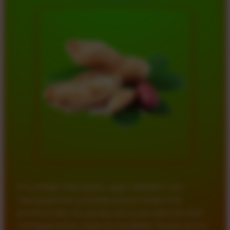
ATLASBET88 selaku agen SBOBET kini
menghadirkan judi bola online melalui link
premium bet mix parlay serta sensasi taruhan
menggairahkan piala dunia 2026. Akses ke link