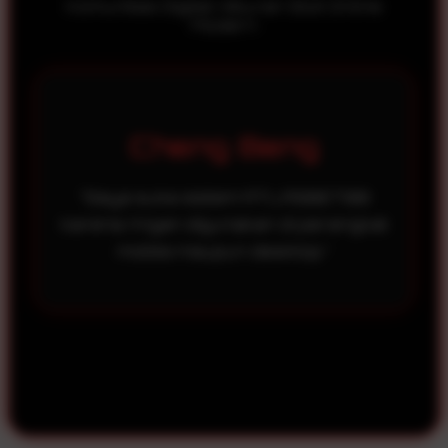
Komunitas Digital Hiburan Slot Online
Modern
Aguan
“Platform hiburan online modern
dengan performa stabil dan navigasi
yang mudah dipahami.”