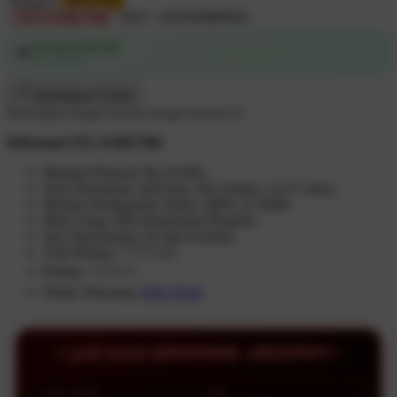
Terjual 2
Bisa PWP
ATLASBET88
SKU:
1S83N0880RID
Autorized judi bola
💳
Link judi bola
Bandingkan Produk
Bandingkan hingga 5 produk dengan bantuan AI
Informasi ATLASBET88:
Minimal Deposit: Rp.10.000,-
Jenis Permainan: judi bola, Slot Online, Live Casino
Metode Pembayaran: Bank, QRIS, E-Wallet
Mata Uang: IDR (Indonesian Rupiah)
Jam Operasional: 24 Jam Nonstop
Total Rating: 7.777.123
Rating: ⭐⭐⭐⭐⭐
Daftar Sekarang:
Klik Disini
⚡ judi bola GAMPANG JACKPOT⚡
PROVIDER
TIPE