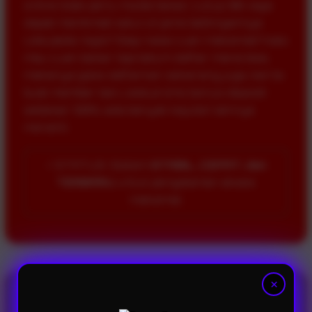
online tidak perlu modal besar, cukup 10k saja
dapat menikmati seluruh jenis bettingannya.
Uda pada regis? Siap rasai cuan maksimal? kalo
mau cuan besar tapi belum daftar mana bisa,
makanya gass daftarkan sekarang juga, karna
buat member baru ada promo bonus deposit
sebesar 50%, ada banyak kejutan lainnya
menanti.
⚡ STATUS: Sistem
STABIL, CEPAT, dan
TERBARU
untuk pengalaman akses
maksimal.
FAQ ATLASBET88