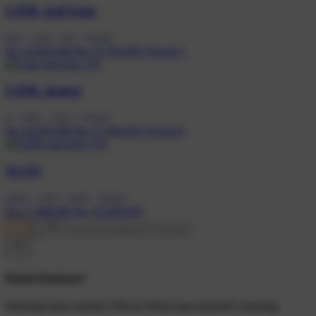
LINK judi bola
R5AI
|
16GB
|
1TB
|
RTX5060
Rp 18.800.000
Rp 19.799.000
Terjual 5
-1%
LINK sbobet
I7
|
16GB
|
512GB
|
RTX5050
Rp 28.600.080
Rp 27.999.000
Terjual 6
-1%
SLOT
CORE5
|
16GB
|
512GB
|
RTX4050
Rp 17.888.000
Rp 18.499.000
Beli Sekarang
Rp 20.789.000
Butuh Bantuan?
Hubungi kami melalui Official WhatsApp interaktif sekarang.