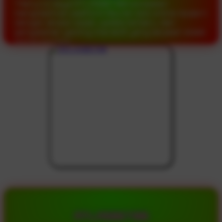
"ATLASBET88 memberikan pengalaman hiburan
slot online modern yang terasa stabil dan
nyaman digunakan. Komunitas digitalnya juga
aktif dan akses platformnya selalu lancar setiap
hari."
ATLASBET88