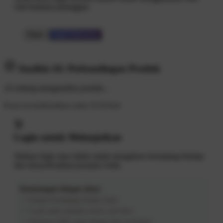
chat bantuan pelanggan.
Batal
Login Sekarang
Analisis AI: Perbandingan Produk
AI sedang menganalisis produk...
Proses ini membutuhkan waktu 10-30 detik
Login untuk Melanjutkan
Silakan login atau daftar untuk mengakses keranjang belanja
dan menyelesaikan pesanan Anda.
Keuntungan dengan akun:
✓ Simpan keranjang belanja Anda
✓ Lacak status pesanan secara real-time
✓ Checkout lebih cepat dengan data tersimpan