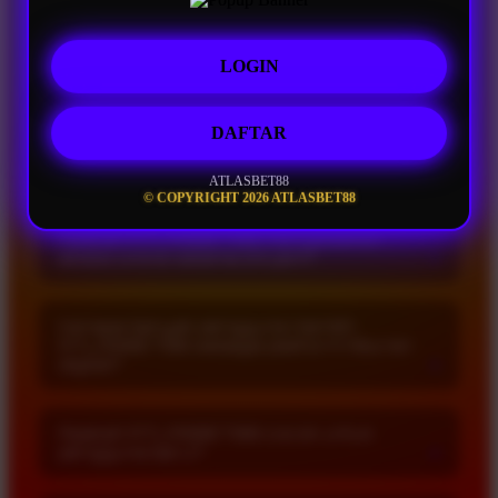
Apa itu ATLASBET88 sebagai komunitas
LOGIN
digital hiburan online modern?
ATLASBET88 merupakan platform
DAFTAR
komunitas digital dan hiburan slot online
Apa keunggulan ATLASBET88 dibanding
modern yang menghadirkan pengalaman
platform hiburan online lainnya?
gaming interaktif, akses cepat, serta berbagai
ATLASBET88
© COPYRIGHT 2026 ATLASBET88
ATLASBET88 memiliki tampilan modern,
permainan populer melalui layanan online
sistem responsif, komunitas digital aktif,
yang stabil dan mudah digunakan.
Apakah ATLASBET88 menyediakan
serta akses platform yang dapat
akses online selama 24 jam?
digunakan dengan nyaman melalui
Ya, ATLASBET88 dapat diakses selama 24
perangkat mobile maupun desktop.
jam penuh sehingga pengguna bisa
Kenapa banyak pengguna memilih
menikmati hiburan online dan permainan
ATLASBET88 sebagai platform hiburan
digital kapan saja tanpa batasan waktu.
digital?
Karena ATLASBET88 menghadirkan
pengalaman online yang stabil, sistem
Apakah ATLASBET88 cocok untuk
cepat, pilihan permainan populer, serta
pengguna baru?
komunitas digital modern yang terus aktif
Platform ini cukup ramah untuk pengguna
setiap hari.