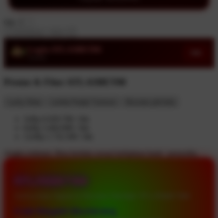
Qty
+ Keranjang
Beli
Login ATLASBET88
Info
Verified
Promo & Fitur ATLASBET88
Lucky Draw
Lomba Panjat Turnover
Bocoran judi bola
3x
Rp 6.929.700 / bln
6x
Rp 3.464.900 / bln
12x
Rp 1.732.500 / bln
Angka estimasi. Bisa berlaku sesuai kebijakan bank / penyedia.
ATLASBET88
Komunitas Digital & Review Member ATLASBET88
Claudie Tiofani