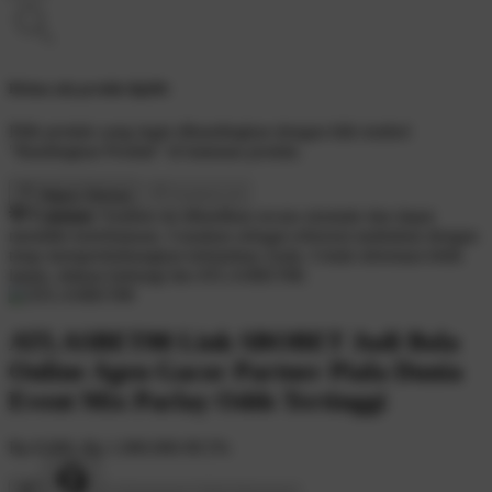
Belum ada produk dipilih
Pilih produk yang ingin dibandingkan dengan klik tombol
"Bandingkan Produk" di halaman produk.
Hapus Semua
Analisis AI
💡 Catatan:
Analisis ini dihasilkan secara otomatis dan dapat
memiliki keterbatasan. Gunakan sebagai referensi tambahan dengan
tetap mempertimbangkan kebutuhan Anda. Untuk informasi lebih
lanjut, silakan hubungi tim ATLASBET88.
ATLASBET88 Link SBOBET Judi Bola
Online Agen Gacor Partner Piala Dunia
Event Mix Parlay Odds Tertinggi
Rp 8.000,-
Rp 1.000.000
-99.5%