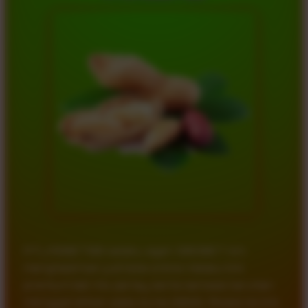
ATLASBET88 selaku agen SBOBET kini
menghadirkan judi bola online melalui link
premium bet mix parlay serta sensasi taruhan
menggairahkan piala dunia 2026. Akses ke link