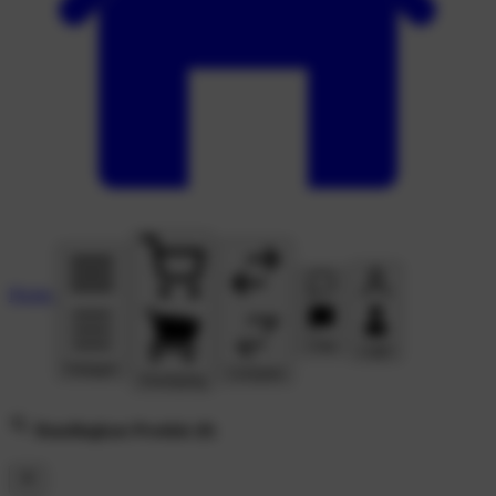
Home
Chat
Login
Kategori
Compare
Keranjang
Bandingkan Produk
(0)