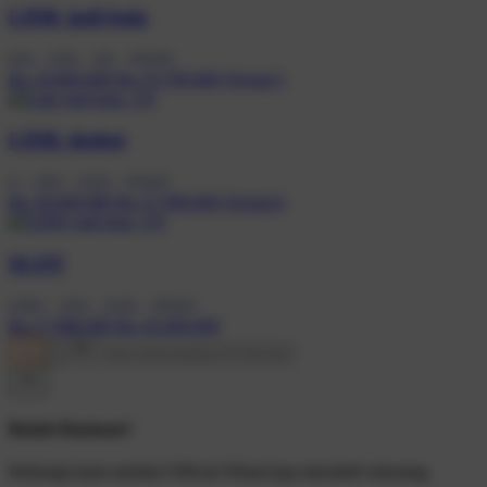
LINK judi bola
R5AI
|
16GB
|
1TB
|
RTX5060
Rp 18.800.000
Rp 19.799.000
Terjual 5
-1%
LINK sbobet
I7
|
16GB
|
512GB
|
RTX5050
Rp 28.600.080
Rp 27.999.000
Terjual 6
-1%
SLOT
CORE5
|
16GB
|
512GB
|
RTX4050
Rp 17.888.000
Rp 18.499.000
Beli Sekarang
Rp 20.789.000
Butuh Bantuan?
Hubungi kami melalui Official WhatsApp interaktif sekarang.