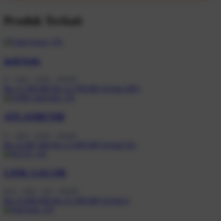
Produk Terkait
-2%
judi bola
I5
|
16GB
|
512GB
|
RTX3050
Rp 11.500.000
Rp 12.799.000
Terjual 200+
-1%
ATLASBET88
I7
|
16GB
|
512GB
|
RTX5050
Rp 22.887.000
Rp 21.999.000
Terjual 20+
-1%
LINK GACOR
R7AI
|
16GB
|
1TB
|
RTX5060
Rp 23.600.000
Rp 21.399.000
Terjual 6
-1%