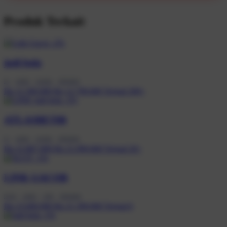
Produk Terkait
-2%
judi bola
I5
|
16GB
|
512GB
|
RTX3050
Rp 11.500.000
Rp 12.799.000
Terjual 200+
-1%
ATLASBET88
I7
|
16GB
|
512GB
|
RTX5050
Rp 22.887.000
Rp 21.999.000
Terjual 20+
-1%
LINK GACOR
R7AI
|
16GB
|
1TB
|
RTX5060
Rp 23.600.000
Rp 21.399.000
Terjual 6
-1%