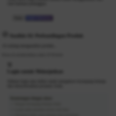
chat bantuan pelanggan.
Batal
Login Sekarang
Analisis AI: Perbandingan Produk
AI sedang menganalisis produk...
Proses ini membutuhkan waktu 10-30 detik
Login untuk Melanjutkan
Silakan login atau daftar untuk mengakses keranjang belanja
dan menyelesaikan pesanan Anda.
Keuntungan dengan akun:
✓ Simpan keranjang belanja Anda
✓ Lacak status pesanan secara real-time
✓ Checkout lebih cepat dengan data tersimpan