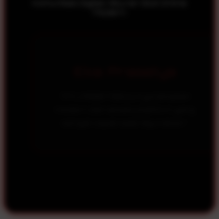
Komunitas Digital Hiburan Slot Online
Modern
Reza Gunawan
“Komunitas digital di ATLASBET88
terasa aktif dan pengalaman gaming
online-nya cukup nyaman.”