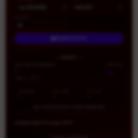
MIN RTP
🎰
GENERATE RTP
— READY —
PROVIDER REKOMENDASI
RTP SLOT
-
-
-
-
Mode:
RTP:
JAM RAMAI
POLA MAIN
STATUS
-
-
-
Tips: Ini simulasi hiburan. Gunakan dengan bijak.
3 Alternatif Provider RTP
Copyright- BALEGAMING