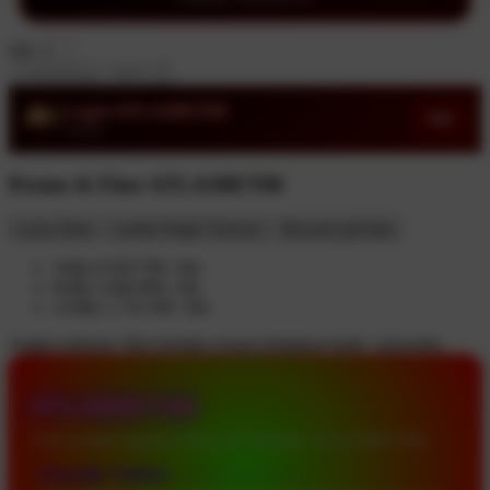
Qty
+ Keranjang
Beli
Login ATLASBET88
Info
Verified
Promo & Fitur ATLASBET88
Lucky Draw
Lomba Panjat Turnover
Bocoran judi bola
3x
Rp 6.929.700 / bln
6x
Rp 3.464.900 / bln
12x
Rp 1.732.500 / bln
Angka estimasi. Bisa berlaku sesuai kebijakan bank / penyedia.
ATLASBET88
Komunitas Digital & Review Member ATLASBET88
Claudie Tiofani