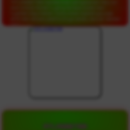
"ATLASBET88 memberikan pengalaman hiburan
slot online modern yang terasa stabil dan
nyaman digunakan. Komunitas digitalnya juga
aktif dan akses platformnya selalu lancar setiap
hari."
ATLASBET88