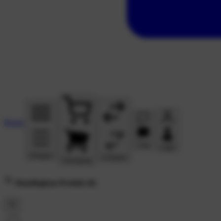
Home
Chat
Login
Kategori
Compare
Keranjang
Bandingkan Produk
(0)