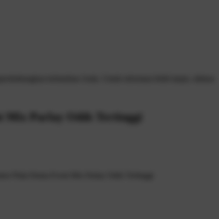
mpertimbangkan kebutuhan Anda. Untuk informasi lebih lanjut, silakan
 Mix Parlay Odds Tertinggi
 Piala Dunia Event Mix Parlay Odds Tertinggi