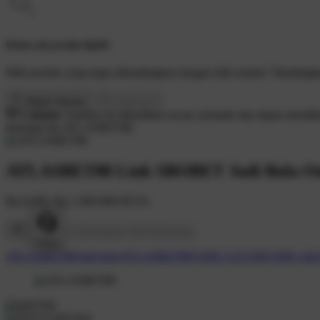
Belum ada produk dipilih
Pilih produk yang ingin dibandingkan dengan klik tombol "Bandingk
Hapus Semua
Analisis AI
💡 Catatan:
Analisis ini dihasilkan secara otomatis dan dapat memil
hubungi tim ATLASBET88.
ATLASBET88 Link SBOBET Judi Bola Onlin
Rp 8.000,-
Rp 1.000.000
-99.5%
+ Keranjang
Beli Sekarang
Tanya
ATLASBET88
/
judi bola
/
ATLASBET88
/
LINK GACOR
/
LINK judi 