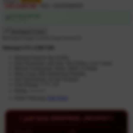
Terjual 2
Bisa PWP
ATLASBET88
SKU:
1S83N0880RID
Autorized judi bola
💳
Link judi bola
Bandingkan Produk
Bandingkan hingga 5 produk dengan bantuan AI
Informasi ATLASBET88:
Minimal Deposit: Rp.10.000,-
Jenis Permainan: judi bola, Slot Online, Live Casino
Metode Pembayaran: Bank, QRIS, E-Wallet
Mata Uang: IDR (Indonesian Rupiah)
Jam Operasional: 24 Jam Nonstop
Total Rating: 7.777.123
Rating: ⭐⭐⭐⭐⭐
Daftar Sekarang:
Klik Disini
⚡ judi bola GAMPANG JACKPOT⚡
PROVIDER
TIPE