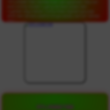
"ATLASBET88 memberikan pengalaman hiburan
slot online modern yang terasa stabil dan
nyaman digunakan. Komunitas digitalnya juga
aktif dan akses platformnya selalu lancar setiap
hari."
ATLASBET88