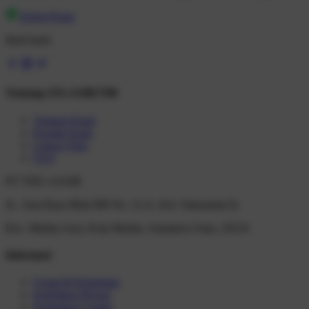
Kirim Pesan
Ikuti kami:
Tentang ATLASBET88
Tentang Kami
Kontak Kami
Lokasi Toko
FAQ
PT TISU-AJAIB
JL. Asia Raya Blok BB No. 12-A, Kel. Sukaramai II,
Kec. Medan Area, Kota Medan, Sumatera Utara, 20216
Informasi
Syarat & Ketentuan
Kebijakan Privasi
Kebijakan Cookie