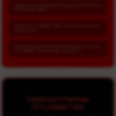
baru karena memiliki navigasi sederhana,
Bagaimana pengalaman gaming interaktif di
proses akses yang mudah, serta tampilan
ATLASBET88?
modern yang nyaman digunakan di
ATLASBET88 menghadirkan pengalaman
berbagai perangkat.
gaming interaktif dengan performa ringan,
Apakah ATLASBET88 memiliki komunitas
sistem responsif, dan akses cepat sehingga
digital aktif?
pengguna dapat menikmati hiburan online
Ya, ATLASBET88 dikenal memiliki komunitas
dengan lebih nyaman.
digital aktif yang terus berkembang dengan
Bagaimana cara menikmati layanan online
berbagai informasi terbaru seputar hiburan
ATLASBET88 dengan nyaman?
online dan permainan digital modern.
Pengguna cukup menggunakan perangkat
yang stabil, memahami fitur platform, serta
mengakses layanan resmi ATLASBET88
agar pengalaman hiburan online menjadi
lebih optimal.
Testimoni Member
ATLASBET88