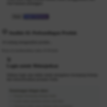
chat bantuan pelanggan.
Batal
Login Sekarang
Analisis AI: Perbandingan Produk
AI sedang menganalisis produk...
Proses ini membutuhkan waktu 10-30 detik
Login untuk Melanjutkan
Silakan login atau daftar untuk mengakses keranjang belanja
dan menyelesaikan pesanan Anda.
Keuntungan dengan akun:
✓ Simpan keranjang belanja Anda
✓ Lacak status pesanan secara real-time
✓ Checkout lebih cepat dengan data tersimpan