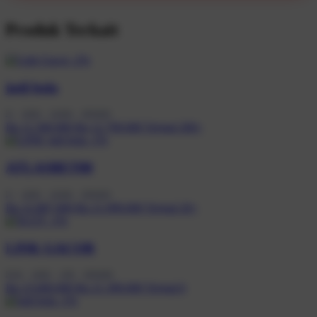
Produk Terkait
-2%
judi bola
I5
|
16GB
|
512GB
|
RTX3050
Rp 11.500.000
Rp 12.799.000
Terjual 200+
-1%
ATLASBET88
I7
|
16GB
|
512GB
|
RTX5050
Rp 22.887.000
Rp 21.999.000
Terjual 20+
-1%
LINK GACOR
R7AI
|
16GB
|
1TB
|
RTX5060
Rp 23.600.000
Rp 21.399.000
Terjual 6
-1%