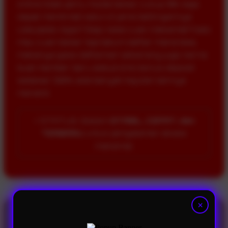
online tidak perlu modal besar, cukup 10k saja
dapat menikmati seluruh jenis bettingannya.
Uda pada regis? Siap rasai cuan maksimal? kalo
mau cuan besar tapi belum daftar mana bisa,
makanya gass daftarkan sekarang juga, karna
buat member baru ada promo bonus deposit
sebesar 50%, ada banyak kejutan lainnya
menanti.
⚡ STATUS: Sistem
STABIL, CEPAT, dan
TERBARU
untuk pengalaman akses
maksimal.
FAQ ATLASBET88