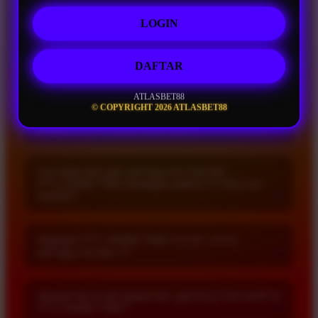
Apa itu ATLASBET88 sebagai komunitas
digital hiburan online modern?
LOGIN
ATLASBET88 merupakan platform
komunitas digital dan hiburan slot online
Apa keunggulan ATLASBET88 dibanding
modern yang menghadirkan pengalaman
DAFTAR
platform hiburan online lainnya?
gaming interaktif, akses cepat, serta berbagai
ATLASBET88 memiliki tampilan modern,
permainan populer melalui layanan online
ATLASBET88
sistem responsif, komunitas digital aktif,
yang stabil dan mudah digunakan.
© COPYRIGHT 2026 ATLASBET88
Apakah ATLASBET88 menyediakan
serta akses platform yang dapat
akses online selama 24 jam?
digunakan dengan nyaman melalui
Ya, ATLASBET88 dapat diakses selama 24
perangkat mobile maupun desktop.
jam penuh sehingga pengguna bisa
Kenapa banyak pengguna memilih
menikmati hiburan online dan permainan
ATLASBET88 sebagai platform hiburan
digital kapan saja tanpa batasan waktu.
digital?
Karena ATLASBET88 menghadirkan
pengalaman online yang stabil, sistem
Apakah ATLASBET88 cocok untuk
cepat, pilihan permainan populer, serta
pengguna baru?
komunitas digital modern yang terus aktif
Platform ini cukup ramah untuk pengguna
setiap hari.
baru karena memiliki navigasi sederhana,
Bagaimana pengalaman gaming interaktif di
proses akses yang mudah, serta tampilan
ATLASBET88?
modern yang nyaman digunakan di