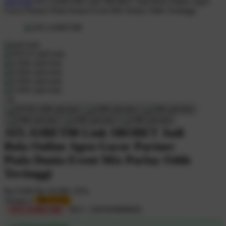
judi bola
/
ATLASBET88 Link SBOBET Judi Bola Online Agen
Gacor Partner Piala Dunia Event Mix Parlay Odds Tertinggi
1/6
ATLASBET88 Link SBOBET Judi
Bola Online Agen Gacor Partner
Piala Dunia Event Mix Parlay Odds
Tertinggi
Rp 8.000
Rp 50.000
-95%
Terjual 2
Bisa PWP
ATLASBET88
SKU:
1S83N0880RID