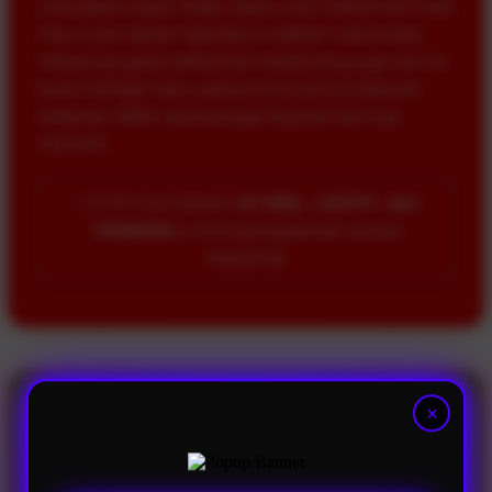
Uda pada regis? Siap rasai cuan maksimal? kalo
mau cuan besar tapi belum daftar mana bisa,
makanya gass daftarkan sekarang juga, karna
buat member baru ada promo bonus deposit
sebesar 50%, ada banyak kejutan lainnya
menanti.
⚡ STATUS: Sistem
STABIL, CEPAT, dan
TERBARU
untuk pengalaman akses
maksimal.
FAQ ATLASBET88