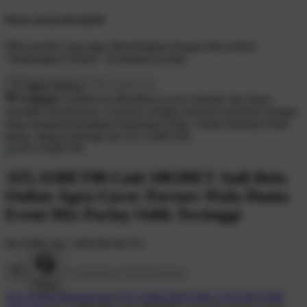
Belum ada produk dipilih
Pilih produk yang ingin dibandingkan dengan klik tombol
"Bandingkan Produk" di halaman produk.
Hapus Semua
Analisis AI
💡 Catatan:
Analisis ini dihasilkan secara otomatis dan dapat
memiliki keterbatasan. Gunakan sebagai referensi tambahan dengan
tetap mempertimbangkan kebutuhan Anda. Untuk informasi lebih
lanjut, silakan hubungi tim ATLASBET88.
ATLASBET88 Link SBOBET Judi Bola
Online Agen Gacor Partner Piala Dunia
Event Mix Parlay Odds Tertinggi
Rp 8.000,-
Rp 1.000.000
-99.5%
+ Keranjang
Beli Sekarang
Tanya
ATLASBET88
/
judi bola
/
ATLASBET88
/
LINK GACOR
/
LINK