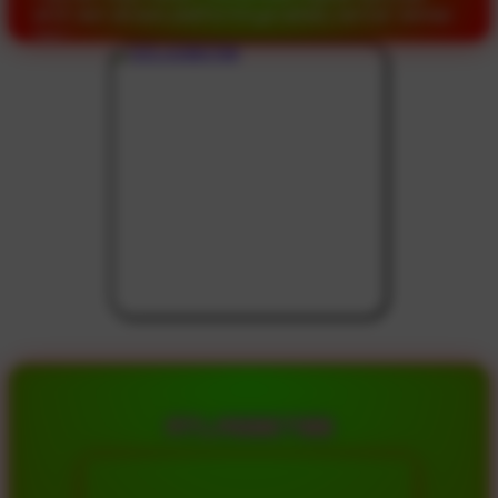
tersedia lengkap dan performanya tetap ringan di
perangkat saya."
ATLASBET88