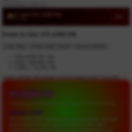
+ Keranjang
Beli
Login ATLASBET88
Info
Verified
Promo & Fitur ATLASBET88
Lucky Draw
Lomba Panjat Turnover
Bocoran judi bola
3x
Rp 6.929.700 / bln
6x
Rp 3.464.900 / bln
12x
Rp 1.732.500 / bln
Angka estimasi. Bisa berlaku sesuai kebijakan bank / penyedia.
ATLASBET88
Komunitas Digital & Review Member ATLASBET88
Pesta Gultom
"Saya suka konsep ATLASBET88 yang
menggabungkan hiburan online dengan
komunitas digital modern. Permainan yang