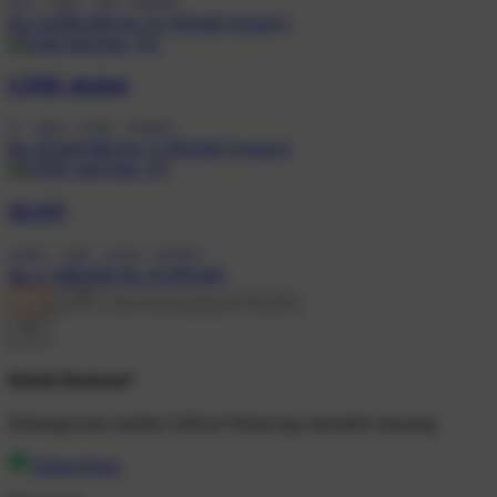
R5AI
|
16GB
|
1TB
|
RTX5060
Rp 18.800.000
Rp 19.799.000
Terjual 5
-1%
LINK sbobet
I7
|
16GB
|
512GB
|
RTX5050
Rp 28.600.080
Rp 27.999.000
Terjual 6
-1%
SLOT
CORE5
|
16GB
|
512GB
|
RTX4050
Rp 17.888.000
Rp 18.499.000
Beli Sekarang
Rp 20.789.000
Butuh Bantuan?
Hubungi kami melalui Official WhatsApp interaktif sekarang.
Kirim Pesan