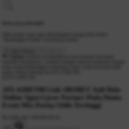
Belum ada produk dipilih
Pilih produk yang ingin dibandingkan dengan klik tombol
"Bandingkan Produk" di halaman produk.
Hapus Semua
Analisis AI
💡 Catatan:
Analisis ini dihasilkan secara otomatis dan dapat
memiliki keterbatasan. Gunakan sebagai referensi tambahan dengan
tetap mempertimbangkan kebutuhan Anda. Untuk informasi lebih
lanjut, silakan hubungi tim ATLASBET88.
ATLASBET88 Link SBOBET Judi Bola
Online Agen Gacor Partner Piala Dunia
Event Mix Parlay Odds Tertinggi
Rp 8.000,-
Rp 1.000.000
-99.5%