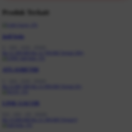
Produk Terkait
-2%
judi bola
I5
|
16GB
|
512GB
|
RTX3050
Rp 11.500.000
Rp 12.799.000
Terjual 200+
-1%
ATLASBET88
I7
|
16GB
|
512GB
|
RTX5050
Rp 22.887.000
Rp 21.999.000
Terjual 20+
-1%
LINK GACOR
R7AI
|
16GB
|
1TB
|
RTX5060
Rp 23.600.000
Rp 21.399.000
Terjual 6
-1%