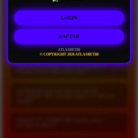
Apa itu ATLASBET88 sebagai komunitas
LOGIN
digital hiburan online modern?
ATLASBET88 merupakan platform
DAFTAR
komunitas digital dan hiburan slot online
Apa keunggulan ATLASBET88 dibanding
modern yang menghadirkan pengalaman
platform hiburan online lainnya?
gaming interaktif, akses cepat, serta berbagai
ATLASBET88
© COPYRIGHT 2026 ATLASBET88
ATLASBET88 memiliki tampilan modern,
permainan populer melalui layanan online
sistem responsif, komunitas digital aktif,
yang stabil dan mudah digunakan.
Apakah ATLASBET88 menyediakan
serta akses platform yang dapat
akses online selama 24 jam?
digunakan dengan nyaman melalui
Ya, ATLASBET88 dapat diakses selama 24
perangkat mobile maupun desktop.
jam penuh sehingga pengguna bisa
Kenapa banyak pengguna memilih
menikmati hiburan online dan permainan
ATLASBET88 sebagai platform hiburan
digital kapan saja tanpa batasan waktu.
digital?
Karena ATLASBET88 menghadirkan
pengalaman online yang stabil, sistem
Apakah ATLASBET88 cocok untuk
cepat, pilihan permainan populer, serta
pengguna baru?
komunitas digital modern yang terus aktif
Platform ini cukup ramah untuk pengguna
setiap hari.