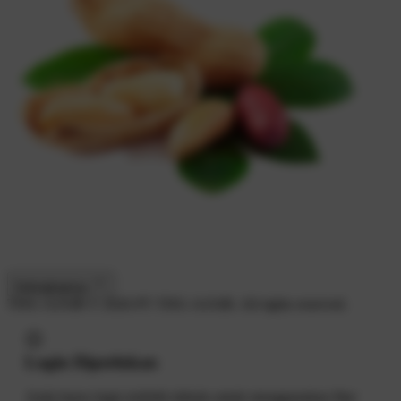
Selengkapnya
TISU-AJAIB ©
2026
PT TISU-AJAIB. All rights reserved.
Login Diperlukan
Anda harus login terlebih dahulu untuk menggunakan fitur