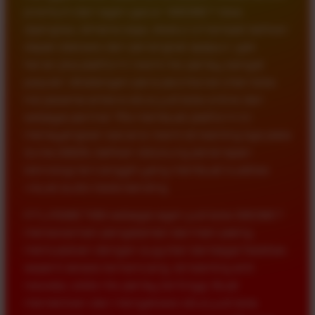
premium dari agen gacor SBOBET bisa
dijangkau dimana saja, diseluruh tempat bahkan
dapat diakses dari perangkat apapun, gak
heran jika platform resmi mix parlay sangat
populer dikalangan para pecinta taruhan bola.
Kerjasama antara situs judi bola online dan
sebagai partner fifa membuat platform ini
menayangkan secara resmi streaming liga piala
dunia 2026, bahkan didukung penerapan
teknologi tercanggih yang membuat kualitas
visual audio tiada banding.
ATLASBET88 sebagai agen judi bola SBOBET
menawarkan pengalaman bermain paling
memuaskan dengan suguhan berbagai fasilitas
seperti akses terkencang, streaming anti
nawala, odds mix parlay tertinggi. Buat
memainkan dan mengakses situs judi bola