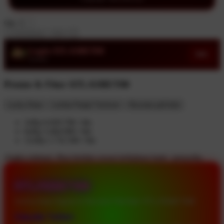
Qty
+ Keranjang
Beli
Login ATLASBET88
Info
Verified
Promo & Fitur ATLASBET88
Lucky Draw
Lomba Panjat Turnover
Bocoran judi bola
3x
Rp 6.929.700 / bln
6x
Rp 3.464.900 / bln
12x
Rp 1.732.500 / bln
Angka estimasi. Bisa berlaku sesuai kebijakan bank / penyedia.
ATLASBET88
Komunitas Digital & Review Member ATLASBET88
Claudie Tiofani