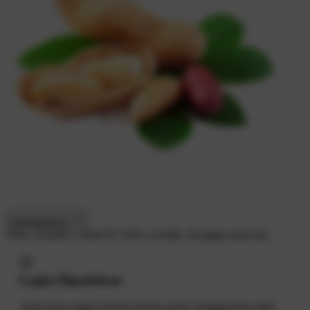
Selengkapnya
TISU-AJAIB ©
2026
PT TISU-AJAIB. All rights reserved.
Login Diperlukan
Anda harus login terlebih dahulu untuk menggunakan fitur