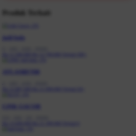
Produk Terkait
-2%
judi bola
I5
|
16GB
|
512GB
|
RTX3050
Rp 11.500.000
Rp 12.799.000
Terjual 200+
-1%
ATLASBET88
I7
|
16GB
|
512GB
|
RTX5050
Rp 22.887.000
Rp 21.999.000
Terjual 20+
-1%
LINK GACOR
R7AI
|
16GB
|
1TB
|
RTX5060
Rp 23.600.000
Rp 21.399.000
Terjual 6
-1%