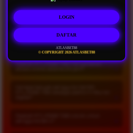
Apa itu ATLASBET88 sebagai komunitas
LOGIN
digital hiburan online modern?
ATLASBET88 merupakan platform
DAFTAR
komunitas digital dan hiburan slot online
Apa keunggulan ATLASBET88 dibanding
modern yang menghadirkan pengalaman
platform hiburan online lainnya?
gaming interaktif, akses cepat, serta berbagai
ATLASBET88
© COPYRIGHT 2026 ATLASBET88
ATLASBET88 memiliki tampilan modern,
permainan populer melalui layanan online
sistem responsif, komunitas digital aktif,
yang stabil dan mudah digunakan.
Apakah ATLASBET88 menyediakan
serta akses platform yang dapat
akses online selama 24 jam?
digunakan dengan nyaman melalui
Ya, ATLASBET88 dapat diakses selama 24
perangkat mobile maupun desktop.
jam penuh sehingga pengguna bisa
Kenapa banyak pengguna memilih
menikmati hiburan online dan permainan
ATLASBET88 sebagai platform hiburan
digital kapan saja tanpa batasan waktu.
digital?
Karena ATLASBET88 menghadirkan
pengalaman online yang stabil, sistem
Apakah ATLASBET88 cocok untuk
cepat, pilihan permainan populer, serta
pengguna baru?
komunitas digital modern yang terus aktif
Platform ini cukup ramah untuk pengguna
setiap hari.