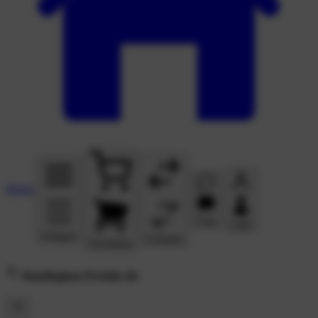
Home
Chat
Login
Kategori
Compare
Keranjang
Bandingkan Produk
(0)