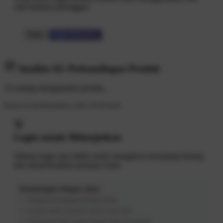
chat bantuan pelanggan.
Batal
Login Sekarang
Analisis AI: Perbandingan Produk
AI sedang menganalisis produk...
Proses ini membutuhkan waktu 10-30 detik
Login untuk Melanjutkan
Silakan login atau daftar untuk mengakses keranjang belanja
dan menyelesaikan pesanan Anda.
Keuntungan dengan akun:
✓ Simpan keranjang belanja Anda
✓ Lacak status pesanan secara real-time
✓ Checkout lebih cepat dengan data tersimpan