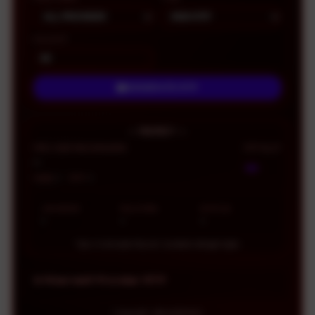
MIN RTP
🎰
GENERATE RTP
— READY —
PROVIDER REKOMENDASI
RTP SLOT
-
-
-
-
Mode:
RTP:
JAM RAMAI
POLA MAIN
STATUS
-
-
-
Tips: Ini simulasi hiburan. Gunakan dengan bijak.
3 Alternatif Provider RTP
Copyright- BALEGAMING