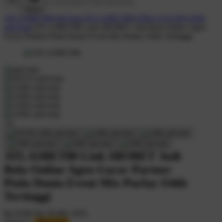
+ Keranjang
Beli Sekarang
Tanya
ATLASBET88
/
judi bola
/
ATLASBET88
/
LINK GACOR
/
LINK
judi bola
/
ATLASBET88 Link SBOBET Judi Bola Online Agen
Gacor Partner Piala Dunia Event Mix Parlay Odds Tertinggi
1/6
ATLASBET88 Link SBOBET Judi
Bola Online Agen Gacor Partner
Piala Dunia Event Mix Parlay Odds
Tertinggi
Rp 8.000
Rp 50.000
-95%