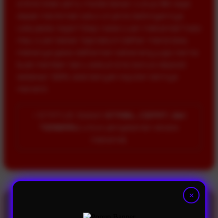
online tidak perlu modal besar, cukup 10k saja
dapat menikmati seluruh jenis bettingannya.
Uda pada regis? Siap rasai cuan maksimal? kalo
mau cuan besar tapi belum daftar mana bisa,
makanya gass daftarkan sekarang juga, karna
buat member baru ada promo bonus deposit
sebesar 50%, ada banyak kejutan lainnya
menanti.
⚡ STATUS: Sistem
STABIL, CEPAT, dan
TERBARU
untuk pengalaman akses
maksimal.
FAQ ATLASBET88