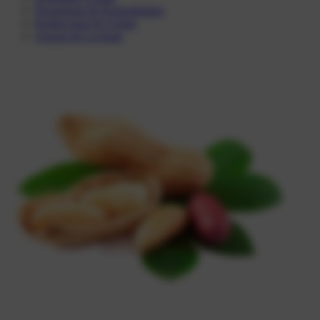
Pengiriman & Pengembalian
Pembayaran & Cicilan
Garansi & Layanan