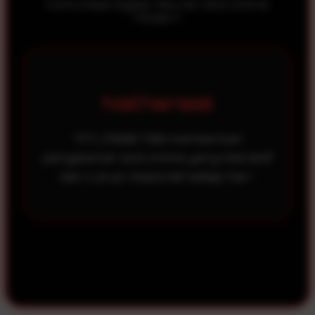
Komunitas Digital Hiburan Slot Online
Modern
Lim Cui Chun
“Menurut saya layanan online
ATLASBET88 cukup konsisten dan
nyaman digunakan kapan saja.”