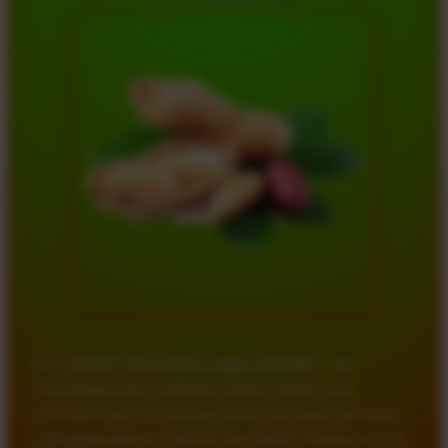
ATLASBET88 selaku agen SBOBET kini
menghadirkan judi bola online melalui link
premium bet mix parlay serta sensasi taruhan
menggairahkan piala dunia 2026. Akses ke link