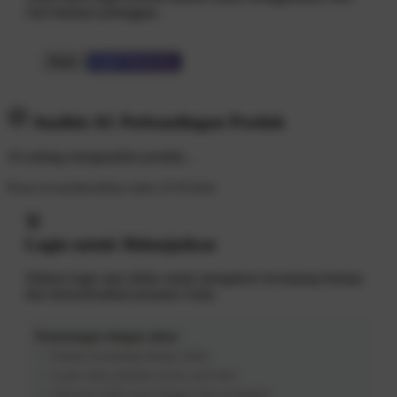
chat bantuan pelanggan.
Batal
Login Sekarang
Analisis AI: Perbandingan Produk
AI sedang menganalisis produk...
Proses ini membutuhkan waktu 10-30 detik
Login untuk Melanjutkan
Silakan login atau daftar untuk mengakses keranjang belanja
dan menyelesaikan pesanan Anda.
Keuntungan dengan akun:
✓ Simpan keranjang belanja Anda
✓ Lacak status pesanan secara real-time
✓ Checkout lebih cepat dengan data tersimpan