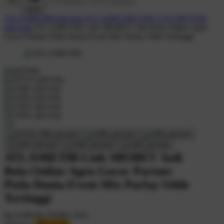
+ Keranjang
Beli Sekarang
Tanya
ATLASBET88
/
judi bola
/
ATLASBET88
/
LINK GACOR
/
LINK
judi bola
/
ATLASBET88 Link SBOBET Judi Bola Online Agen
Gacor Partner Piala Dunia Event Mix Parlay Odds Tertinggi
1/6
ATLASBET88 Link SBOBET Judi
Bola Online Agen Gacor Partner
Piala Dunia Event Mix Parlay Odds
Tertinggi
Rp 8.000
Rp 50.000
-95%