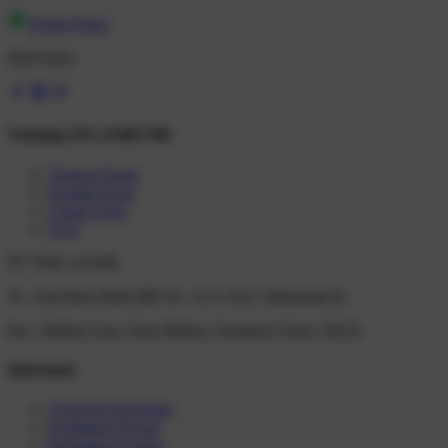
Kirim Pesan
Ikuti kami:
Tentang ATLASBET88
Tentang Kami
Kontak Kami
Lokasi Toko
FAQ
PT TISU-AJAIB
JL. Asia Raya Blok BB No. 12-A, Kel. Sukaramai II,
Kec. Medan Area, Kota Medan, Sumatera Utara, 20216
Informasi
Syarat & Ketentuan
Kebijakan Privasi
Kebijakan Cookie