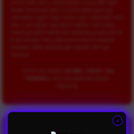
online tidak perlu modal besar, cukup 10k saja
dapat menikmati seluruh jenis bettingannya.
Uda pada regis? Siap rasai cuan maksimal? kalo
mau cuan besar tapi belum daftar mana bisa,
makanya gass daftarkan sekarang juga, karna
buat member baru ada promo bonus deposit
sebesar 50%, ada banyak kejutan lainnya
menanti.
⚡ STATUS: Sistem
STABIL, CEPAT, dan
TERBARU
untuk pengalaman akses
maksimal.
FAQ ATLASBET88