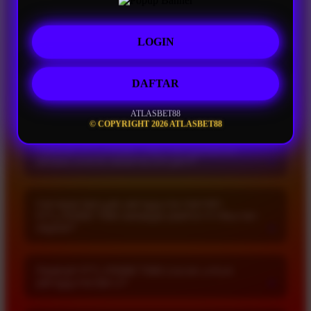
Apa itu ATLASBET88 sebagai komunitas
LOGIN
digital hiburan online modern?
ATLASBET88 merupakan platform
DAFTAR
komunitas digital dan hiburan slot online
Apa keunggulan ATLASBET88 dibanding
modern yang menghadirkan pengalaman
platform hiburan online lainnya?
ATLASBET88
gaming interaktif, akses cepat, serta berbagai
© COPYRIGHT 2026 ATLASBET88
ATLASBET88 memiliki tampilan modern,
permainan populer melalui layanan online
sistem responsif, komunitas digital aktif,
yang stabil dan mudah digunakan.
Apakah ATLASBET88 menyediakan
serta akses platform yang dapat
akses online selama 24 jam?
digunakan dengan nyaman melalui
Ya, ATLASBET88 dapat diakses selama 24
perangkat mobile maupun desktop.
jam penuh sehingga pengguna bisa
Kenapa banyak pengguna memilih
menikmati hiburan online dan permainan
ATLASBET88 sebagai platform hiburan
digital kapan saja tanpa batasan waktu.
digital?
Karena ATLASBET88 menghadirkan
pengalaman online yang stabil, sistem
Apakah ATLASBET88 cocok untuk
cepat, pilihan permainan populer, serta
pengguna baru?
komunitas digital modern yang terus aktif
Platform ini cukup ramah untuk pengguna
setiap hari.