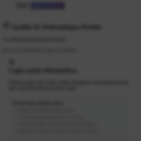
Batal
Login Sekarang
Analisis AI: Perbandingan Produk
AI sedang menganalisis produk...
Proses ini membutuhkan waktu 10-30 detik
Login untuk Melanjutkan
Silakan login atau daftar untuk mengakses keranjang belanja
dan menyelesaikan pesanan Anda.
Keuntungan dengan akun:
✓ Simpan keranjang belanja Anda
✓ Lacak status pesanan secara real-time
✓ Checkout lebih cepat dengan data tersimpan
✓ Dapatkan notifikasi promo & diskon eksklusif