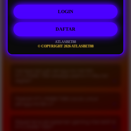
Apa itu ATLASBET88 sebagai komunitas
digital hiburan online modern?
LOGIN
ATLASBET88 merupakan platform
komunitas digital dan hiburan slot online
Apa keunggulan ATLASBET88 dibanding
DAFTAR
modern yang menghadirkan pengalaman
platform hiburan online lainnya?
gaming interaktif, akses cepat, serta berbagai
ATLASBET88 memiliki tampilan modern,
permainan populer melalui layanan online
ATLASBET88
© COPYRIGHT 2026 ATLASBET88
sistem responsif, komunitas digital aktif,
yang stabil dan mudah digunakan.
Apakah ATLASBET88 menyediakan
serta akses platform yang dapat
akses online selama 24 jam?
digunakan dengan nyaman melalui
Ya, ATLASBET88 dapat diakses selama 24
perangkat mobile maupun desktop.
jam penuh sehingga pengguna bisa
Kenapa banyak pengguna memilih
menikmati hiburan online dan permainan
ATLASBET88 sebagai platform hiburan
digital kapan saja tanpa batasan waktu.
digital?
Karena ATLASBET88 menghadirkan
pengalaman online yang stabil, sistem
Apakah ATLASBET88 cocok untuk
cepat, pilihan permainan populer, serta
pengguna baru?
komunitas digital modern yang terus aktif
Platform ini cukup ramah untuk pengguna
setiap hari.
baru karena memiliki navigasi sederhana,
Bagaimana pengalaman gaming interaktif di
proses akses yang mudah, serta tampilan
ATLASBET88?
modern yang nyaman digunakan di