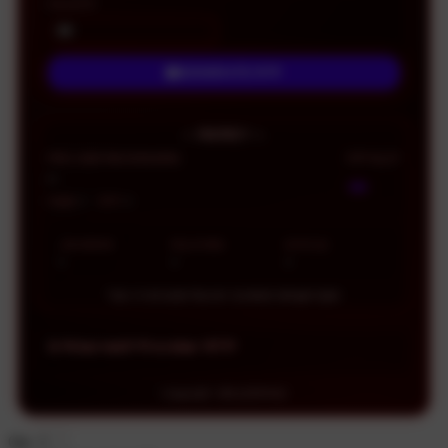
MIN RTP
🎰
GENERATE RTP
— READY —
PROVIDER REKOMENDASI
RTP SLOT
-
-
-
-
Mode:
RTP:
JAM RAMAI
POLA MAIN
STATUS
-
-
-
Tips: Ini simulasi hiburan. Gunakan dengan bijak.
3 Alternatif Provider RTP
Copyright- BALEGAMING
Qty