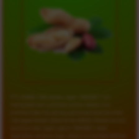
ATLASBET88 selaku agen SBOBET kini
menghadirkan judi bola online melalui link
premium bet mix parlay serta sensasi taruhan
menggairahkan piala dunia 2026. Akses ke link
premium dari agen gacor SBOBET bisa
dijangkau dimana saja, diseluruh tempat bahkan