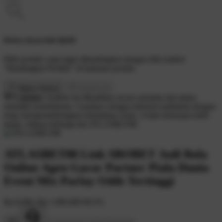
Belum ada produk dipilih
Pilih produk yang ingin dibandingkan dengan klik tombol
"Bandingkan Produk" di halaman produk.
Hapus Semua
Analisis AI
💡 Catatan:
Analisis ini dihasilkan secara otomatis dan dapat
memiliki keterbatasan. Gunakan sebagai referensi tambahan dengan
tetap mempertimbangkan kebutuhan Anda. Untuk informasi lebih
lanjut, silakan hubungi tim ATLASBET88.
ATLASBET88 Link SBOBET Judi Bola
Online Agen Gacor Partner Piala Dunia
Event Mix Parlay Odds Tertinggi
Rp 8.000,-
Rp 1.000.000
-99.5%