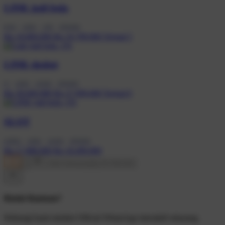
LINK judi bola
R5AI
|
16GB
|
1TB
|
RTX5060
Rp 18.800.000
Rp 19.799.000
Terjual 5
-1%
LINK sbobet
I7
|
16GB
|
512GB
|
RTX5050
Rp 28.600.080
Rp 27.999.000
Terjual 6
-1%
SLOT
CORE5
|
16GB
|
512GB
|
RTX4050
Rp 17.888.000
Rp 18.499.000
Beli Sekarang
Rp 20.789.000
Butuh Bantuan?
Hubungi kami melalui Official WhatsApp interaktif sekarang.