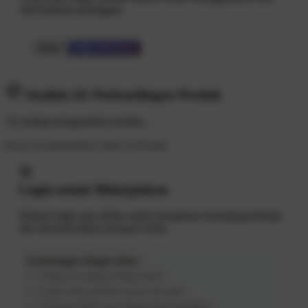
chat bantuan pelanggan.
Batal
Login Sekarang
Analisis AI: Perbandingan Produk
AI sedang menganalisis produk...
Proses ini membutuhkan waktu 10-30 detik
Login untuk Melanjutkan
Silakan login atau daftar untuk mengakses keranjang belanja
dan menyelesaikan pesanan Anda.
Keuntungan dengan akun:
✓ Simpan keranjang belanja Anda
✓ Lacak status pesanan secara real-time
✓ Checkout lebih cepat dengan data tersimpan