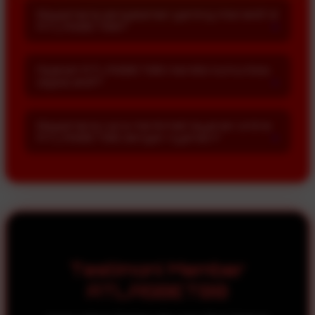
baru karena memiliki navigasi sederhana,
Bagaimana pengalaman gaming interaktif di
proses akses yang mudah, serta tampilan
ATLASBET88?
modern yang nyaman digunakan di
ATLASBET88 menghadirkan pengalaman
berbagai perangkat.
gaming interaktif dengan performa ringan,
Apakah ATLASBET88 memiliki komunitas
sistem responsif, dan akses cepat sehingga
digital aktif?
pengguna dapat menikmati hiburan online
Ya, ATLASBET88 dikenal memiliki komunitas
dengan lebih nyaman.
digital aktif yang terus berkembang dengan
Bagaimana cara menikmati layanan online
berbagai informasi terbaru seputar hiburan
ATLASBET88 dengan nyaman?
online dan permainan digital modern.
Pengguna cukup menggunakan perangkat
yang stabil, memahami fitur platform, serta
mengakses layanan resmi ATLASBET88
agar pengalaman hiburan online menjadi
lebih optimal.
Testimoni Member
ATLASBET88