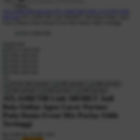
+ Keranjang
Beli Sekarang
Tanya
ATLASBET88
/
judi bola
/
ATLASBET88
/
LINK GACOR
/
LINK
judi bola
/
ATLASBET88 Link SBOBET Judi Bola Online Agen
Gacor Partner Piala Dunia Event Mix Parlay Odds Tertinggi
1/6
ATLASBET88 Link SBOBET Judi
Bola Online Agen Gacor Partner
Piala Dunia Event Mix Parlay Odds
Tertinggi
Rp 8.000
Rp 50.000
-95%