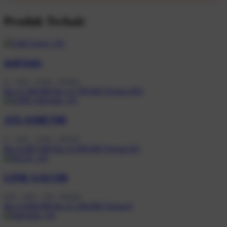
Produk Terkait
-2%
judi bola
I5
|
16GB
|
512GB
|
RTX3050
Rp 11.500.000
Rp 12.799.000
Terjual 200+
-1%
ATLASBET88
I7
|
16GB
|
512GB
|
RTX5050
Rp 22.887.000
Rp 21.999.000
Terjual 20+
-1%
LINK GACOR
R7AI
|
16GB
|
1TB
|
RTX5060
Rp 23.600.000
Rp 21.399.000
Terjual 6
-1%