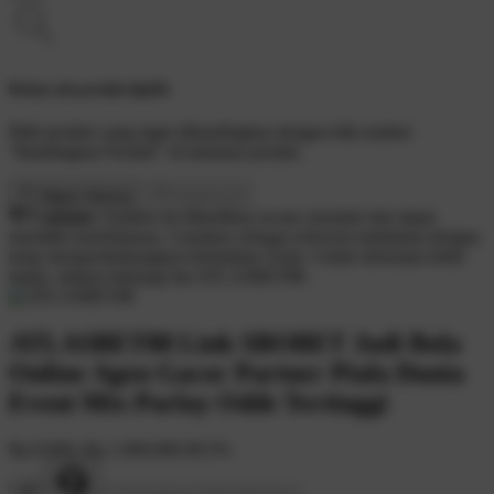
Belum ada produk dipilih
Pilih produk yang ingin dibandingkan dengan klik tombol
"Bandingkan Produk" di halaman produk.
Hapus Semua
Analisis AI
💡 Catatan:
Analisis ini dihasilkan secara otomatis dan dapat
memiliki keterbatasan. Gunakan sebagai referensi tambahan dengan
tetap mempertimbangkan kebutuhan Anda. Untuk informasi lebih
lanjut, silakan hubungi tim ATLASBET88.
ATLASBET88 Link SBOBET Judi Bola
Online Agen Gacor Partner Piala Dunia
Event Mix Parlay Odds Tertinggi
Rp 8.000,-
Rp 1.000.000
-99.5%