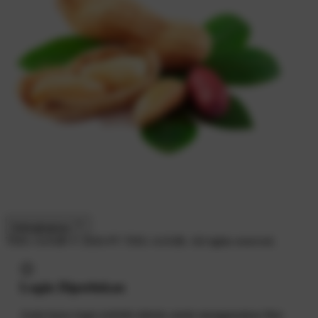
Selengkapnya
TISU-AJAIB ©
2026
PT TISU-AJAIB. All rights reserved.
Login Diperlukan
Anda harus login terlebih dahulu untuk menggunakan fitur