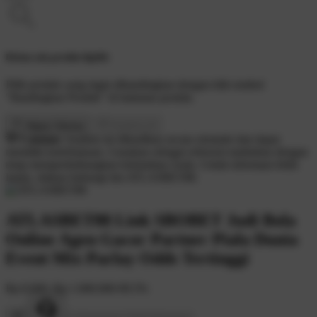
Belum ada produk dipilih
Pilih produk yang ingin dibandingkan dengan klik tombol
"Bandingkan Produk" di halaman produk.
Hapus Semua
Analisis AI
💡 Catatan:
Analisis ini dihasilkan secara otomatis dan dapat
memiliki keterbatasan. Gunakan sebagai referensi tambahan dengan
tetap mempertimbangkan kebutuhan Anda. Untuk informasi lebih
lanjut, silakan hubungi tim ATLASBET88.
ATLASBET88 Link SBOBET Judi Bola
Online Agen Gacor Partner Piala Dunia
Event Mix Parlay Odds Tertinggi
Rp 8.000,-
Rp 1.000.000
-99.5%