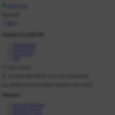
Kirim Pesan
Ikuti kami:
Tentang ATLASBET88
Tentang Kami
Kontak Kami
Lokasi Toko
FAQ
PT TISU-AJAIB
JL. Asia Raya Blok BB No. 12-A, Kel. Sukaramai II,
Kec. Medan Area, Kota Medan, Sumatera Utara, 20216
Informasi
Syarat & Ketentuan
Kebijakan Privasi
Kebijakan Cookie