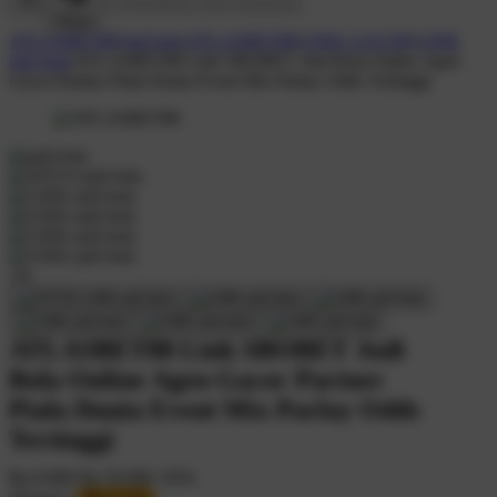
+ Keranjang
Beli Sekarang
Tanya
ATLASBET88
/
judi bola
/
ATLASBET88
/
LINK GACOR
/
LINK
judi bola
/
ATLASBET88 Link SBOBET Judi Bola Online Agen
Gacor Partner Piala Dunia Event Mix Parlay Odds Tertinggi
1/6
ATLASBET88 Link SBOBET Judi
Bola Online Agen Gacor Partner
Piala Dunia Event Mix Parlay Odds
Tertinggi
Rp 8.000
Rp 50.000
-95%