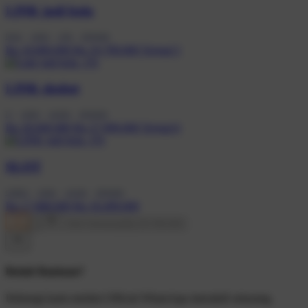
LINK judi bola
R5AI
|
16GB
|
1TB
|
RTX5060
Rp 18.800.000
Rp 19.799.000
Terjual 5
-1%
LINK sbobet
I7
|
16GB
|
512GB
|
RTX5050
Rp 28.600.080
Rp 27.999.000
Terjual 6
-1%
SLOT
CORE5
|
16GB
|
512GB
|
RTX4050
Rp 17.888.000
Rp 18.499.000
Beli Sekarang
Rp 20.789.000
Butuh Bantuan?
Hubungi kami melalui Official WhatsApp interaktif sekarang.