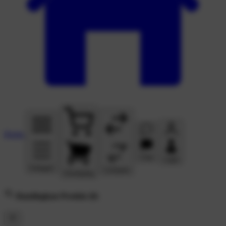
Home
Chat
Login
Kategori
Compare
Keranjang
Bandingkan Produk
(0)