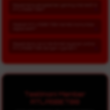
baru karena memiliki navigasi sederhana,
Bagaimana pengalaman gaming interaktif di
proses akses yang mudah, serta tampilan
ATLASBET88?
modern yang nyaman digunakan di
ATLASBET88 menghadirkan pengalaman
berbagai perangkat.
gaming interaktif dengan performa ringan,
Apakah ATLASBET88 memiliki komunitas
sistem responsif, dan akses cepat sehingga
digital aktif?
pengguna dapat menikmati hiburan online
Ya, ATLASBET88 dikenal memiliki komunitas
dengan lebih nyaman.
digital aktif yang terus berkembang dengan
Bagaimana cara menikmati layanan online
berbagai informasi terbaru seputar hiburan
ATLASBET88 dengan nyaman?
online dan permainan digital modern.
Pengguna cukup menggunakan perangkat
yang stabil, memahami fitur platform, serta
mengakses layanan resmi ATLASBET88
agar pengalaman hiburan online menjadi
lebih optimal.
Testimoni Member
ATLASBET88