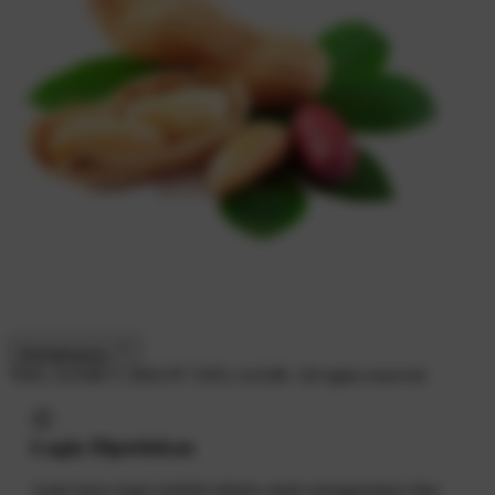
Selengkapnya
TISU-AJAIB ©
2026
PT TISU-AJAIB. All rights reserved.
Login Diperlukan
Anda harus login terlebih dahulu untuk menggunakan fitur