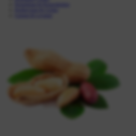
Pengiriman & Pengembalian
Pembayaran & Cicilan
Garansi & Layanan