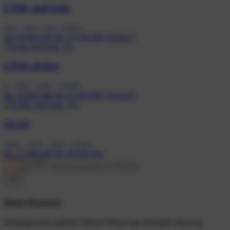
LINK judi bola
R5AI
|
16GB
|
1TB
|
RTX5060
Rp 18.800.000
Rp 19.799.000
Terjual 5
-1%
LINK sbobet
I7
|
16GB
|
512GB
|
RTX5050
Rp 28.600.080
Rp 27.999.000
Terjual 6
-1%
SLOT
CORE5
|
16GB
|
512GB
|
RTX4050
Rp 17.888.000
Rp 18.499.000
Beli Sekarang
Rp 20.789.000
Butuh Bantuan?
Hubungi kami melalui Official WhatsApp interaktif sekarang.