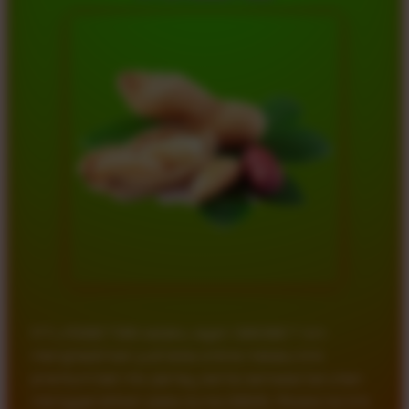
ATLASBET88 selaku agen SBOBET kini
menghadirkan judi bola online melalui link
premium bet mix parlay serta sensasi taruhan
menggairahkan piala dunia 2026. Akses ke link