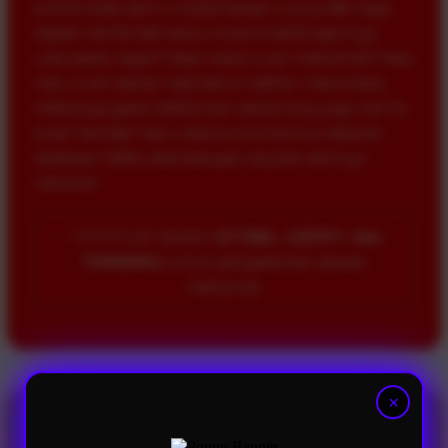
online tidak perlu modal besar, cukup 10k saja
dapat menikmati seluruh jenis bettingannya.
Uda pada regis? Siap rasai cuan maksimal? kalo
mau cuan besar tapi belum daftar mana bisa,
makanya gass daftarkan sekarang juga, karna
buat member baru ada promo bonus deposit
sebesar 50%, ada banyak kejutan lainnya
menanti.
⚡ STATUS: Sistem
STABIL, CEPAT, dan
TERBARU
untuk pengalaman akses
maksimal.
FAQ ATLASBET88