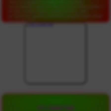
"ATLASBET88 memberikan pengalaman hiburan
slot online modern yang terasa stabil dan
nyaman digunakan. Komunitas digitalnya juga
aktif dan akses platformnya selalu lancar setiap
hari."
ATLASBET88