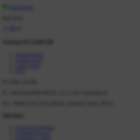
Kirim Pesan
Ikuti kami:
Tentang ATLASBET88
Tentang Kami
Kontak Kami
Lokasi Toko
FAQ
PT TISU-AJAIB
JL. Asia Raya Blok BB No. 12-A, Kel. Sukaramai II,
Kec. Medan Area, Kota Medan, Sumatera Utara, 20216
Informasi
Syarat & Ketentuan
Kebijakan Privasi
Kebijakan Cookie