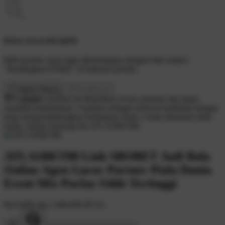
Belum ada produk dipilih
Pilih produk yang ingin dibandingkan dengan klik tombol
"Bandingkan Produk" di halaman produk.
Hapus Semua
Analisis AI
💡 Catatan:
Analisis ini dihasilkan secara otomatis dan dapat
memiliki keterbatasan. Gunakan sebagai referensi tambahan dengan
tetap mempertimbangkan kebutuhan Anda. Untuk informasi lebih
lanjut, silakan hubungi tim ATLASBET88.
ATLASBET88 Link SBOBET Judi Bola
Online Agen Gacor Partner Piala Dunia
Event Mix Parlay Odds Tertinggi
Rp 8.000,-
Rp 1.000.000
-99.5%