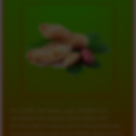
ATLASBET88 selaku agen SBOBET kini
menghadirkan judi bola online melalui link
premium bet mix parlay serta sensasi taruhan
menggairahkan piala dunia 2026. Akses ke link