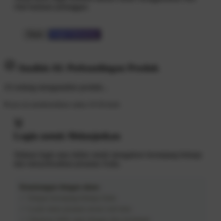
chat bantuan pelanggan.
Batal
Login Sekarang
Analisis AI: Perbandingan Produk
AI sedang menganalisis produk...
Proses ini membutuhkan waktu 10-30 detik
Login untuk Melanjutkan
Silakan login atau daftar untuk mengakses keranjang belanja
dan menyelesaikan pesanan Anda.
Keuntungan dengan akun:
✓ Simpan keranjang belanja Anda
✓ Lacak status pesanan secara real-time
✓ Checkout lebih cepat dengan data tersimpan