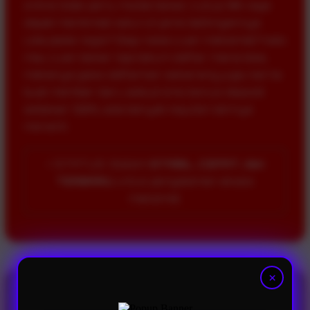
online tidak perlu modal besar, cukup 10k saja
dapat menikmati seluruh jenis bettingannya.
Uda pada regis? Siap rasai cuan maksimal? kalo
mau cuan besar tapi belum daftar mana bisa,
makanya gass daftarkan sekarang juga, karna
buat member baru ada promo bonus deposit
sebesar 50%, ada banyak kejutan lainnya
menanti.
⚡ STATUS: Sistem
STABIL, CEPAT, dan
TERBARU
untuk pengalaman akses
maksimal.
FAQ ATLASBET88