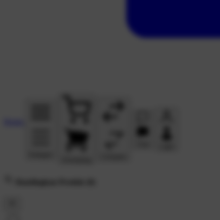
Home
Chat
Login
Kategori
Compare
Keranjang
Bandingkan Produk
(0)