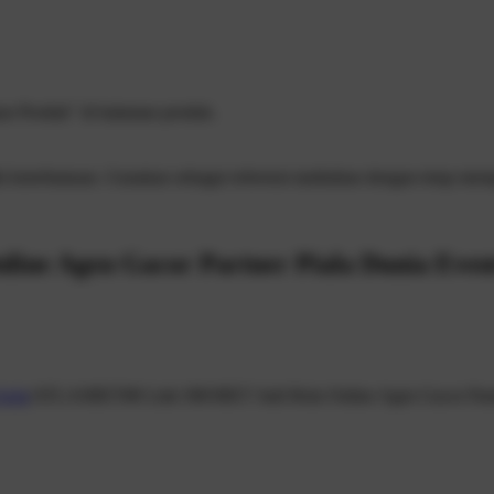
an Produk" di halaman produk.
iki keterbatasan. Gunakan sebagai referensi tambahan dengan tetap me
e Agen Gacor Partner Piala Dunia Event
bola
/
ATLASBET88 Link SBOBET Judi Bola Online Agen Gacor Partner