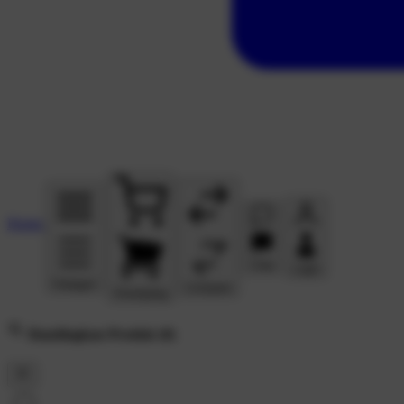
Home
Chat
Login
Kategori
Compare
Keranjang
Bandingkan Produk
(0)