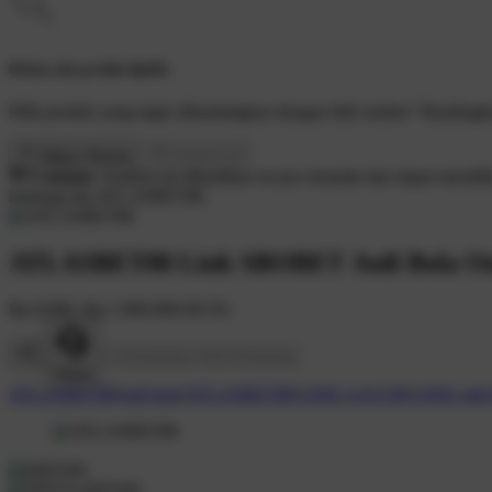
Belum ada produk dipilih
Pilih produk yang ingin dibandingkan dengan klik tombol "Bandingk
Hapus Semua
Analisis AI
💡 Catatan:
Analisis ini dihasilkan secara otomatis dan dapat memil
hubungi tim ATLASBET88.
ATLASBET88 Link SBOBET Judi Bola Onlin
Rp 8.000,-
Rp 1.000.000
-99.5%
+ Keranjang
Beli Sekarang
Tanya
ATLASBET88
/
judi bola
/
ATLASBET88
/
LINK GACOR
/
LINK judi 