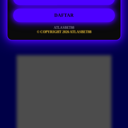
DAFTAR
ATLASBET88
© COPYRIGHT 2026 ATLASBET88