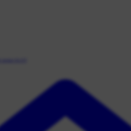
R
sbobet
SLOT