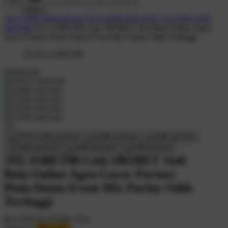
+ Keranjang
Beli Sekarang
Tanya
ATLASBET88
/
judi bola
/
ATLASBET88
/
LINK GACOR
/
LINK
judi bola
/
ATLASBET88 Link SBOBET Judi Bola Online Agen
Gacor Partner Piala Dunia Event Mix Parlay Odds Tertinggi
1/6
ATLASBET88 Link SBOBET Judi
Bola Online Agen Gacor Partner
Piala Dunia Event Mix Parlay Odds
Tertinggi
Rp 8.000
Rp 50.000
-95%