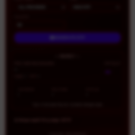
MIN RTP
🎰
GENERATE RTP
— READY —
PROVIDER REKOMENDASI
RTP SLOT
-
-
-
-
Mode:
RTP:
JAM RAMAI
POLA MAIN
STATUS
-
-
-
Tips: Ini simulasi hiburan. Gunakan dengan bijak.
3 Alternatif Provider RTP
Copyright- BALEGAMING