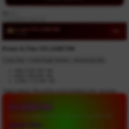
Qty
+ Keranjang
Beli
Login ATLASBET88
Info
Verified
Promo & Fitur ATLASBET88
Lucky Draw
Lomba Panjat Turnover
Bocoran judi bola
3x
Rp 6.929.700 / bln
6x
Rp 3.464.900 / bln
12x
Rp 1.732.500 / bln
Angka estimasi. Bisa berlaku sesuai kebijakan bank / penyedia.
ATLASBET88
Komunitas Digital & Review Member ATLASBET88
Claudie Tiofani