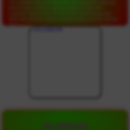
"ATLASBET88 memberikan pengalaman hiburan
slot online modern yang terasa stabil dan
nyaman digunakan. Komunitas digitalnya juga
aktif dan akses platformnya selalu lancar setiap
hari."
ATLASBET88