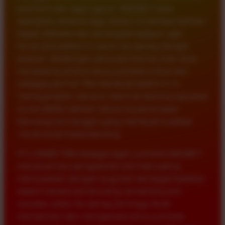
premium dari agen gacor SBOBET bisa
dijangkau dimana saja, diseluruh tempat bahkan
dapat diakses dari perangkat apapun, gak
heran jika platform resmi mix parlay sangat
populer dikalangan para pecinta taruhan bola.
Kerjasama antara situs judi bola online dan
sebagai partner fifa membuat platform ini
menayangkan secara resmi streaming liga piala
dunia 2026, bahkan didukung penerapan
teknologi tercanggih yang membuat kualitas
visual audio tiada banding.
ATLASBET88 sebagai agen judi bola SBOBET
menawarkan pengalaman bermain paling
memuaskan dengan suguhan berbagai fasilitas
seperti akses terkencang, streaming anti
nawala, odds mix parlay tertinggi. Buat
memainkan dan mengakses situs judi bola