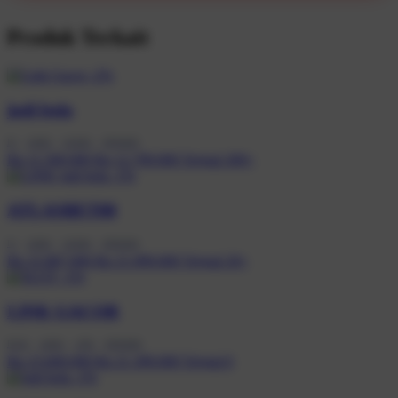
Produk Terkait
-2%
judi bola
I5
|
16GB
|
512GB
|
RTX3050
Rp 11.500.000
Rp 12.799.000
Terjual 200+
-1%
ATLASBET88
I7
|
16GB
|
512GB
|
RTX5050
Rp 22.887.000
Rp 21.999.000
Terjual 20+
-1%
LINK GACOR
R7AI
|
16GB
|
1TB
|
RTX5060
Rp 23.600.000
Rp 21.399.000
Terjual 6
-1%