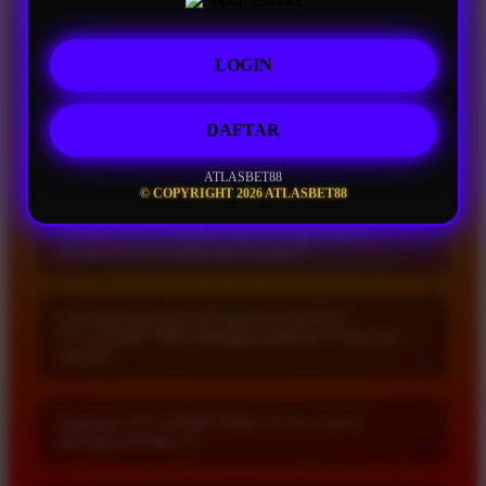
Apa itu ATLASBET88 sebagai komunitas
LOGIN
digital hiburan online modern?
ATLASBET88 merupakan platform
DAFTAR
komunitas digital dan hiburan slot online
Apa keunggulan ATLASBET88 dibanding
modern yang menghadirkan pengalaman
platform hiburan online lainnya?
gaming interaktif, akses cepat, serta berbagai
ATLASBET88
© COPYRIGHT 2026 ATLASBET88
ATLASBET88 memiliki tampilan modern,
permainan populer melalui layanan online
sistem responsif, komunitas digital aktif,
yang stabil dan mudah digunakan.
Apakah ATLASBET88 menyediakan
serta akses platform yang dapat
akses online selama 24 jam?
digunakan dengan nyaman melalui
Ya, ATLASBET88 dapat diakses selama 24
perangkat mobile maupun desktop.
jam penuh sehingga pengguna bisa
Kenapa banyak pengguna memilih
menikmati hiburan online dan permainan
ATLASBET88 sebagai platform hiburan
digital kapan saja tanpa batasan waktu.
digital?
Karena ATLASBET88 menghadirkan
pengalaman online yang stabil, sistem
Apakah ATLASBET88 cocok untuk
cepat, pilihan permainan populer, serta
pengguna baru?
komunitas digital modern yang terus aktif
Platform ini cukup ramah untuk pengguna
setiap hari.