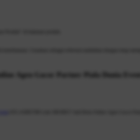
an Produk" di halaman produk.
iki keterbatasan. Gunakan sebagai referensi tambahan dengan tetap me
e Agen Gacor Partner Piala Dunia Event
bola
/
ATLASBET88 Link SBOBET Judi Bola Online Agen Gacor Partner