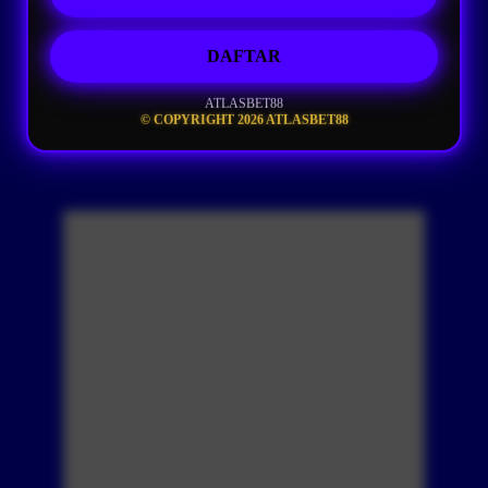
DAFTAR
ATLASBET88
© COPYRIGHT 2026 ATLASBET88