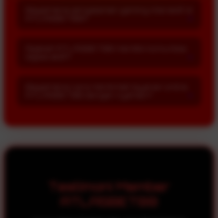
baru karena memiliki navigasi sederhana,
Bagaimana pengalaman gaming interaktif di
proses akses yang mudah, serta tampilan
ATLASBET88?
modern yang nyaman digunakan di
ATLASBET88 menghadirkan pengalaman
berbagai perangkat.
gaming interaktif dengan performa ringan,
Apakah ATLASBET88 memiliki komunitas
sistem responsif, dan akses cepat sehingga
digital aktif?
pengguna dapat menikmati hiburan online
Ya, ATLASBET88 dikenal memiliki komunitas
dengan lebih nyaman.
digital aktif yang terus berkembang dengan
Bagaimana cara menikmati layanan online
berbagai informasi terbaru seputar hiburan
ATLASBET88 dengan nyaman?
online dan permainan digital modern.
Pengguna cukup menggunakan perangkat
yang stabil, memahami fitur platform, serta
mengakses layanan resmi ATLASBET88
agar pengalaman hiburan online menjadi
lebih optimal.
Testimoni Member
ATLASBET88