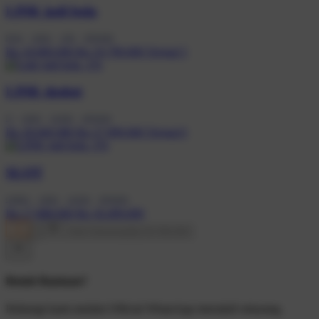
LINK judi bola
R5AI
|
16GB
|
1TB
|
RTX5060
Rp 18.800.000
Rp 19.799.000
Terjual 5
-1%
LINK sbobet
I7
|
16GB
|
512GB
|
RTX5050
Rp 28.600.080
Rp 27.999.000
Terjual 6
-1%
SLOT
CORE5
|
16GB
|
512GB
|
RTX4050
Rp 17.888.000
Rp 18.499.000
Beli Sekarang
Rp 20.789.000
Butuh Bantuan?
Hubungi kami melalui Official WhatsApp interaktif sekarang.