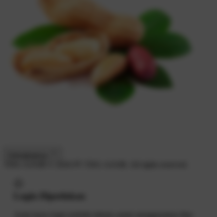
Selengkapnya
TISU-AJAIB ©
2026
PT TISU-AJAIB. All rights reserved.
Login Diperlukan
Anda harus login terlebih dahulu untuk menggunakan fitur