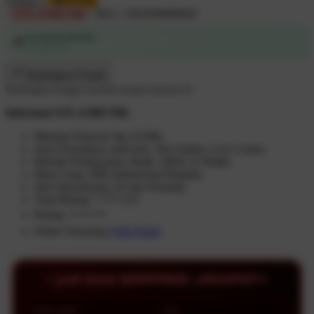
Terjual 2
Bisa PWP
ATLASBET88
SKU:
1S83N0880RID
Autorized judi bola
💳
Link judi bola
Bandingkan Produk
Bandingkan hingga 5 produk dengan bantuan AI
Informasi ATLASBET88:
Minimal Deposit: Rp.10.000,-
Jenis Permainan: judi bola, Slot Online, Live Casino
Metode Pembayaran: Bank, QRIS, E-Wallet
Mata Uang: IDR (Indonesian Rupiah)
Jam Operasional: 24 Jam Nonstop
Total Rating: 7.777.123
Rating: ⭐⭐⭐⭐⭐
Daftar Sekarang:
Klik Disini
⚡ judi bola GAMPANG JACKPOT⚡
PROVIDER
TIPE