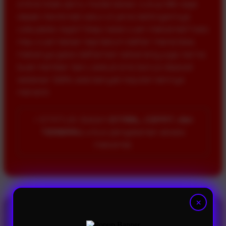
online tidak perlu modal besar, cukup 10k saja
dapat menikmati seluruh jenis bettingannya.
Uda pada regis? Siap rasai cuan maksimal? kalo
mau cuan besar tapi belum daftar mana bisa,
makanya gass daftarkan sekarang juga, karna
buat member baru ada promo bonus deposit
sebesar 50%, ada banyak kejutan lainnya
menanti.
⚡ STATUS: Sistem
STABIL, CEPAT, dan
TERBARU
untuk pengalaman akses
maksimal.
FAQ ATLASBET88