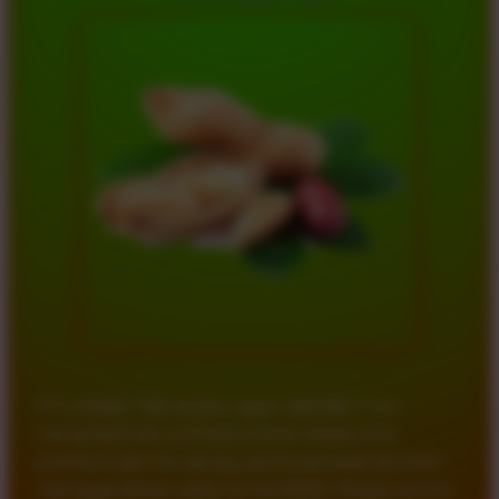
ATLASBET88 selaku agen SBOBET kini
menghadirkan judi bola online melalui link
premium bet mix parlay serta sensasi taruhan
menggairahkan piala dunia 2026. Akses ke link