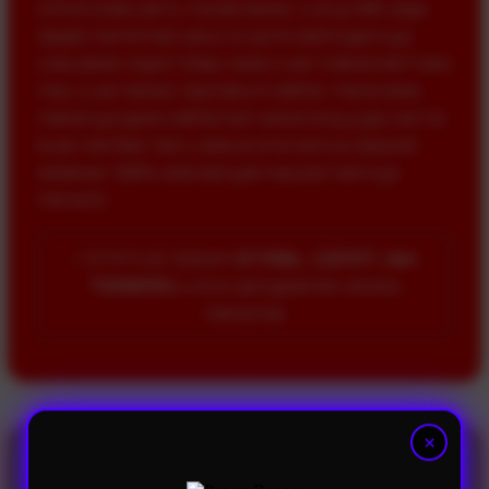
online tidak perlu modal besar, cukup 10k saja
dapat menikmati seluruh jenis bettingannya.
Uda pada regis? Siap rasai cuan maksimal? kalo
mau cuan besar tapi belum daftar mana bisa,
makanya gass daftarkan sekarang juga, karna
buat member baru ada promo bonus deposit
sebesar 50%, ada banyak kejutan lainnya
menanti.
⚡ STATUS: Sistem
STABIL, CEPAT, dan
TERBARU
untuk pengalaman akses
maksimal.
FAQ ATLASBET88