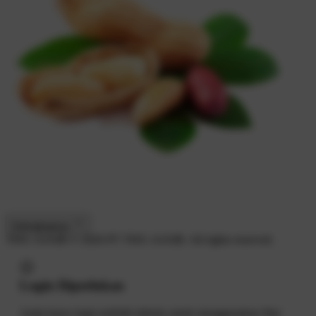
Selengkapnya
TISU-AJAIB ©
2026
PT TISU-AJAIB. All rights reserved.
Login Diperlukan
Anda harus login terlebih dahulu untuk menggunakan fitur