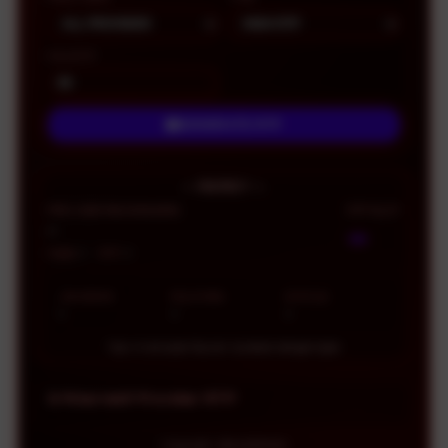
MIN RTP
🎰
GENERATE RTP
— READY —
PROVIDER REKOMENDASI
RTP SLOT
-
-
-
-
Mode:
RTP:
JAM RAMAI
POLA MAIN
STATUS
-
-
-
Tips: Ini simulasi hiburan. Gunakan dengan bijak.
3 Alternatif Provider RTP
Copyright- BALEGAMING