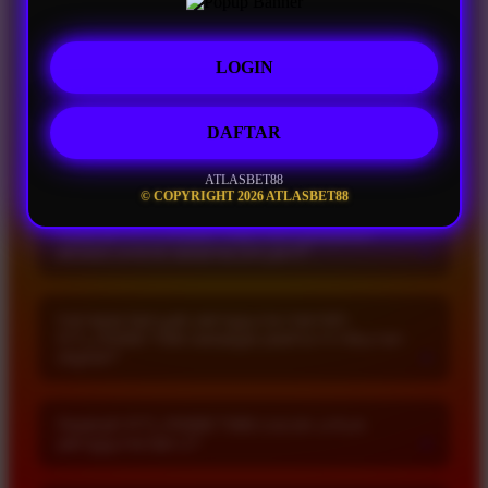
Apa itu ATLASBET88 sebagai komunitas
LOGIN
digital hiburan online modern?
ATLASBET88 merupakan platform
DAFTAR
komunitas digital dan hiburan slot online
Apa keunggulan ATLASBET88 dibanding
modern yang menghadirkan pengalaman
platform hiburan online lainnya?
gaming interaktif, akses cepat, serta berbagai
ATLASBET88
© COPYRIGHT 2026 ATLASBET88
ATLASBET88 memiliki tampilan modern,
permainan populer melalui layanan online
sistem responsif, komunitas digital aktif,
yang stabil dan mudah digunakan.
Apakah ATLASBET88 menyediakan
serta akses platform yang dapat
akses online selama 24 jam?
digunakan dengan nyaman melalui
Ya, ATLASBET88 dapat diakses selama 24
perangkat mobile maupun desktop.
jam penuh sehingga pengguna bisa
Kenapa banyak pengguna memilih
menikmati hiburan online dan permainan
ATLASBET88 sebagai platform hiburan
digital kapan saja tanpa batasan waktu.
digital?
Karena ATLASBET88 menghadirkan
pengalaman online yang stabil, sistem
Apakah ATLASBET88 cocok untuk
cepat, pilihan permainan populer, serta
pengguna baru?
komunitas digital modern yang terus aktif
Platform ini cukup ramah untuk pengguna
setiap hari.