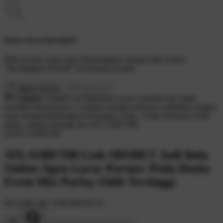
Belum ada produk dipilih
Pilih produk yang ingin dibandingkan dengan klik tombol
"Bandingkan Produk" di halaman produk.
Hapus Semua
Analisis AI
💡 Catatan:
Analisis ini dihasilkan secara otomatis dan dapat
memiliki keterbatasan. Gunakan sebagai referensi tambahan dengan
tetap mempertimbangkan kebutuhan Anda. Untuk informasi lebih
lanjut, silakan hubungi tim ATLASBET88.
ATLASBET88 Link SBOBET Judi Bola
Online Agen Gacor Partner Piala Dunia
Event Mix Parlay Odds Tertinggi
Rp 8.000,-
Rp 1.000.000
-99.5%