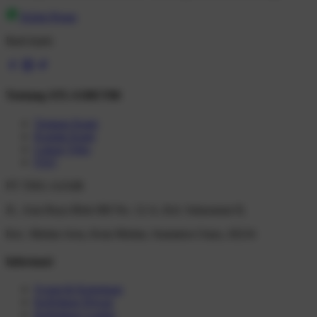
Kirim Pesan
Ikuti kami:
Tentang ATLASBET88
Tentang Kami
Kontak Kami
Lokasi Toko
FAQ
PT TISU-AJAIB
JL. Asia Raya Blok BB No. 12-A, Kel. Sukaramai II,
Kec. Medan Area, Kota Medan, Sumatera Utara, 20216
Informasi
Syarat & Ketentuan
Kebijakan Privasi
Kebijakan Cookie