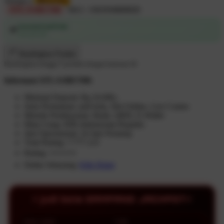
Terjual 2
Bisa PWP
ATLASBET88
SKU:
1S83N0880RID
Autorized judi bola
💳
Link judi bola
Bandingkan Produk
Bandingkan hingga 5 produk dengan bantuan AI
Informasi ATLASBET88:
Minimal Deposit: Rp.10.000,-
Jenis Permainan: judi bola, Slot Online, Live Casino
Metode Pembayaran: Bank, QRIS, E-Wallet
Mata Uang: IDR (Indonesian Rupiah)
Jam Operasional: 24 Jam Nonstop
Total Rating: 7.777.123
Rating: ⭐⭐⭐⭐⭐
Daftar Sekarang:
Klik Disini
⚡ judi bola GAMPANG JACKPOT⚡
PROVIDER
TIPE