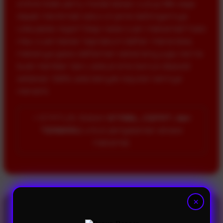
online tidak perlu modal besar, cukup 10k saja
dapat menikmati seluruh jenis bettingannya.
Uda pada regis? Siap rasai cuan maksimal? kalo
mau cuan besar tapi belum daftar mana bisa,
makanya gass daftarkan sekarang juga, karna
buat member baru ada promo bonus deposit
sebesar 50%, ada banyak kejutan lainnya
menanti.
⚡ STATUS: Sistem
STABIL, CEPAT, dan
TERBARU
untuk pengalaman akses
maksimal.
FAQ ATLASBET88