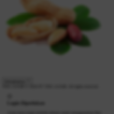
Selengkapnya
TISU-AJAIB ©
2026
PT TISU-AJAIB. All rights reserved.
Login Diperlukan
Anda harus login terlebih dahulu untuk menggunakan fitur