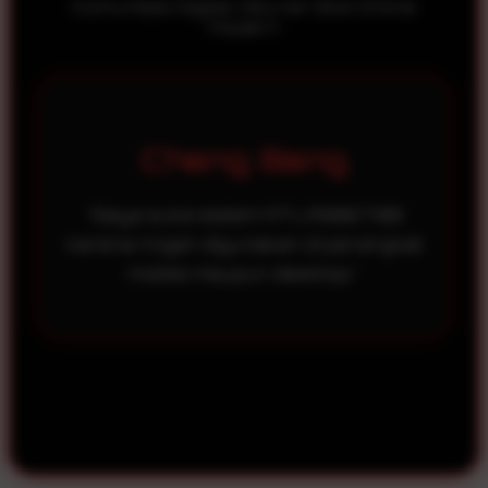
Komunitas Digital Hiburan Slot Online
Modern
Aguan
“Platform hiburan online modern
dengan performa stabil dan navigasi
yang mudah dipahami.”