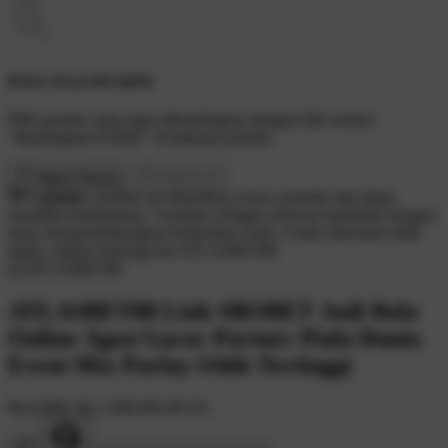
Belum ada produk dipilih
Pilih produk yang ingin dibandingkan dengan klik tombol
"Bandingkan Produk" di halaman produk.
Hapus Semua
Analisis AI
💡 Catatan:
Analisis ini dihasilkan secara otomatis dan dapat
memiliki keterbatasan. Gunakan sebagai referensi tambahan dengan
tetap mempertimbangkan kebutuhan Anda. Untuk informasi lebih
lanjut, silakan hubungi tim ATLASBET88.
ATLASBET88 Link SBOBET Judi Bola
Online Agen Gacor Partner Piala Dunia
Event Mix Parlay Odds Tertinggi
Rp 8.000,-
Rp 1.000.000
-99.5%