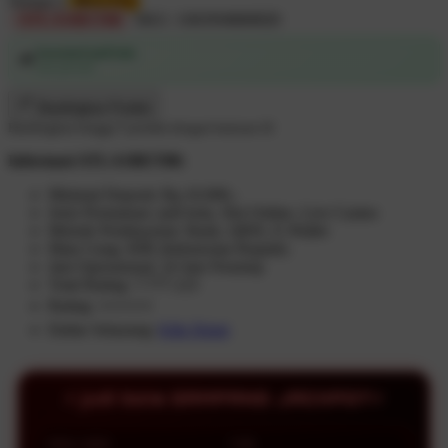
Terjual 2
Bisa PWP
ATLASBET88
SKU:
1S83N0880RID
Autorized judi bola
💳
Link judi bola
Bandingkan Produk
Bandingkan hingga 5 produk dengan bantuan AI
Informasi ATLASBET88:
Minimal Deposit: Rp.10.000,-
Jenis Permainan: judi bola, Slot Online, Live Casino
Metode Pembayaran: Bank, QRIS, E-Wallet
Mata Uang: IDR (Indonesian Rupiah)
Jam Operasional: 24 Jam Nonstop
Total Rating: 7.777.123
Rating: ⭐⭐⭐⭐⭐
Daftar Sekarang:
Klik Disini
⚡ judi bola GAMPANG JACKPOT⚡
PROVIDER
TIPE