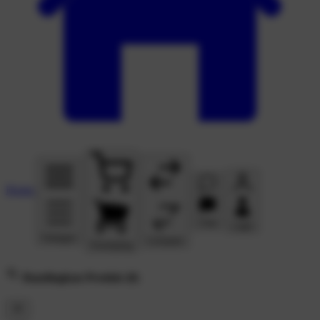
Home
Chat
Login
Kategori
Compare
Keranjang
Bandingkan Produk
(0)