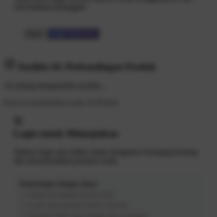
chat bantuan pelanggan.
Batal
Login Sekarang
Analisis AI: Perbandingan Produk
AI sedang menganalisis produk...
Proses ini membutuhkan waktu 10-30 detik
Login untuk Melanjutkan
Silakan login atau daftar untuk mengakses keranjang belanja
dan menyelesaikan pesanan Anda.
Keuntungan dengan akun:
✓ Simpan keranjang belanja Anda
✓ Lacak status pesanan secara real-time
✓ Checkout lebih cepat dengan data tersimpan