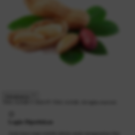
Selengkapnya
TISU-AJAIB ©
2026
PT TISU-AJAIB. All rights reserved.
Login Diperlukan
Anda harus login terlebih dahulu untuk menggunakan fitur