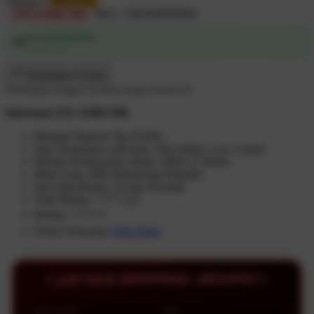
Terjual 2
Bisa PWP
ATLASBET88
SKU:
1S83N0880RID
Autorized judi bola
💳
Link judi bola
Bandingkan Produk
Bandingkan hingga 5 produk dengan bantuan AI
Informasi ATLASBET88:
Minimal Deposit: Rp.10.000,-
Jenis Permainan: judi bola, Slot Online, Live Casino
Metode Pembayaran: Bank, QRIS, E-Wallet
Mata Uang: IDR (Indonesian Rupiah)
Jam Operasional: 24 Jam Nonstop
Total Rating: 7.777.123
Rating: ⭐⭐⭐⭐⭐
Daftar Sekarang:
Klik Disini
⚡ judi bola GAMPANG JACKPOT⚡
PROVIDER
TIPE