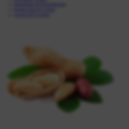
Pengiriman & Pengembalian
Pembayaran & Cicilan
Garansi & Layanan