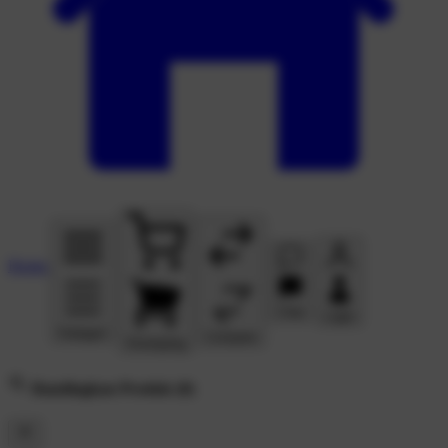
Home
Chat
Login
Kategori
Compare
Keranjang
Bandingkan Produk
(0)