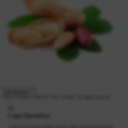
Selengkapnya
TISU-AJAIB ©
2026
PT TISU-AJAIB. All rights reserved.
Login Diperlukan
Anda harus login terlebih dahulu untuk menggunakan fitur