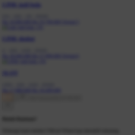
LINK judi bola
R5AI
|
16GB
|
1TB
|
RTX5060
Rp 18.800.000
Rp 19.799.000
Terjual 5
-1%
LINK sbobet
I7
|
16GB
|
512GB
|
RTX5050
Rp 28.600.080
Rp 27.999.000
Terjual 6
-1%
SLOT
CORE5
|
16GB
|
512GB
|
RTX4050
Rp 17.888.000
Rp 18.499.000
Beli Sekarang
Rp 20.789.000
Butuh Bantuan?
Hubungi kami melalui Official WhatsApp interaktif sekarang.